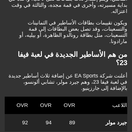
ة مسيرته، وأخرى في قمة مجده، والثالثة في وقت
له.
ن تقييمات بطاقات الأساطير في الثمانينات
سعينات، وقد تصل بعض البطاقات إلى قمة
ينات، مثل بطاقة رونالدو الظاهرة، أو بيليه، أو
ونا.
هم الأساطير الجديدة في لعبة فيفا
أعلنت شركة EA Sports عن إضافة ثلاث أساطير جديدة
في لعبة فيفا 23، وهم جيرد مولر، تشابي ألونسو،
افة إلى جارزينيو.
عب
OVR
OVR
OVR
 مولر
89
94
92