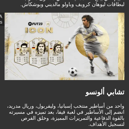
قات ليوهان كرويف وباولو مالديني وبوشكاش.
EA
Sports
بي ألونسو
 من أساطير منتخب إسبانيا، وليفربول، وريال مدريد،
 إلى الأساطير في لعبة فيفا، بعد تميزه في مسيرته
وة الدفاعية والتمريرات المميزة، وخلق الفرص
يل الأهداف.