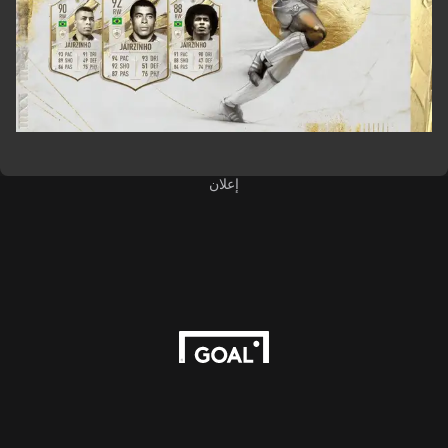
إعلان