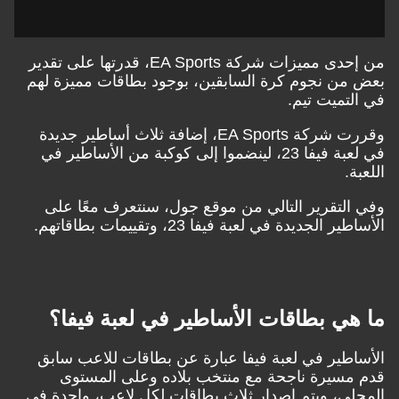
من إحدى مميزات شركة EA Sports، قدرتها على تقدير
من نجوم كرة السابقين، بوجود بطاقات مميزة لهم
لتميت تيم.
وقررت شركة EA Sports، إضافة ثلاث أساطير جديدة
في لعبة فيفا 23، لينضموا إلى كوكبة من الأساطير في
ة.
التقرير التالي من موقع جول، سنتعرف معًا على
ر الجديدة في لعبة فيفا 23، وتقييمات بطاقاتهم.
هي بطاقات الأساطير في لعبة فيفا؟
اطير في لعبة فيفا عبارة عن بطاقات للاعب سابق
مسيرة ناجحة مع منتخب بلاده وعلى المستوى
لي، ويتم إصدار ثلاث بطاقات لكل لاعب، واحدة في