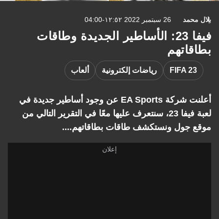
محمد
26 سبتمبر 2022 ١٢:٥٢-04:00
فيفا 23: الأساطير الجديدة وطاقات
قاتهم
FIFA 2
رياضات إلكترونية
ألعاب
أعلنت شركة EA Sports عن وجود أساطير جديدة في
لعبة فيفا 23، سنتعرف عليها معًا في التقرير التالي من
 جول ونستكشف طاقات بطاقاتهم....