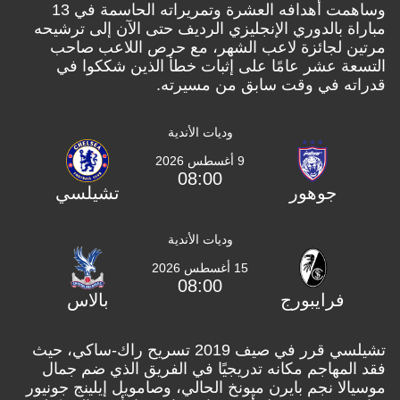
وساهمت أهدافه العشرة وتمريراته الحاسمة في 13
 بالدوري الإنجليزي الرديف حتى الآن إلى ترشيحه
 لجائزة لاعب الشهر، مع حرص اللاعب صاحب
ة عشر عامًا على إثبات خطأ الذين شككوا في
ه في وقت سابق من مسيرته.
وديات الأندية
9 أغسطس 2026
08:00
جوهور
تشيلسي
وديات الأندية
15 أغسطس 2026
08:00
فرايبورج
بالاس
تشيلسي قرر في صيف 2019 تسريح راك-ساكي، حيث
مهاجم مكانه تدريجيًا في الفريق الذي ضم جمال
ا نجم بايرن ميونخ الحالي، وصامويل إيلينج جونيور