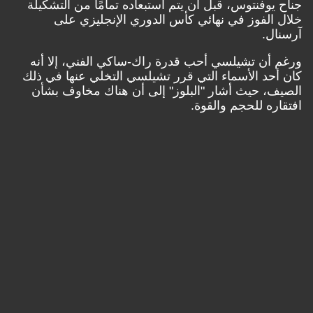
وفنتوس، قبل أن يتم استبعاده تمامًأ من التشكيلة
الفوز في نهائي كأس الدوري الإنجليزي على
ل.
أن تشيلسي أحب قدرة راك-ساكي الفني، إلا أنه
حد الأسماء التي قرر تشيلسي التخلي عنها في ذلك
، حيث أشار "البلوز" إلى أن هناك مخاوف بشأن
ه للحجم والقوة.