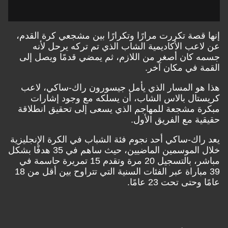
صة تكررت مرارًا وتكرارًا بين مشجعي كرة القدم،
ب الأكاديمية الشاب الذي تم تركه يرحل لأنه
كان أصغر من اللازم، ثم يمضي قدمًا ويصل إلى
 في مكان آخر.
و المسار الذي يأمل جيسورون راك-ساكي، لاعب
ال بالاس الشاب، أن يسلكه مع وجود إشارات
 مشجعة للمهاجم الذي يسعى إلى تحقيق انطلاقة
 مع الفريق الأول.
ك-ساكي أحد نجوم فئة الشباب في الكرة الإنجليزية
خلال الموسمين الماضيين، حيث ساهم في 35 هدفًا بشكل
مباشر، بالتسجيل 20 مرة وتقدم 15 تمريرة حاسمة في
39 مباراة عبر الفئات السنية التي تتراوح بين أقل من 18
تى تحت 23 عامًا.