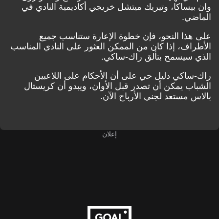
ساكا، وتيريك ميتشل خريجي أكاديمية النادي في
ي.
ذا النحو، فإن خطوة الإعارة ستناسب جميع
ف، إذا كان من الممكن العثور على النادي المناسب
سيسمح بتألق راك-ساكي.
اكي دليل حي على أن الأحكام على اللاعبين
 يمكن أن تصدر قبل الأوان، ويبدو أن كريستال
مستعد لجني الأرباح الآن.
إعلان