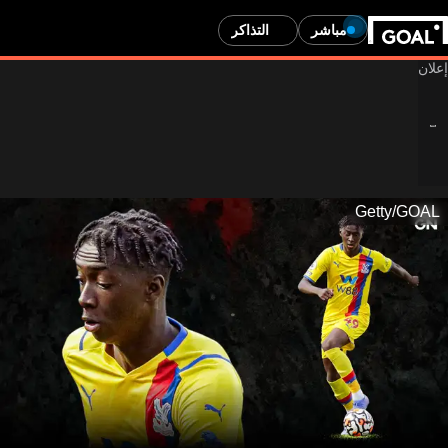
مباشر
التذاكر
Gett