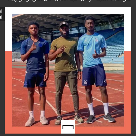
Michael
Osei