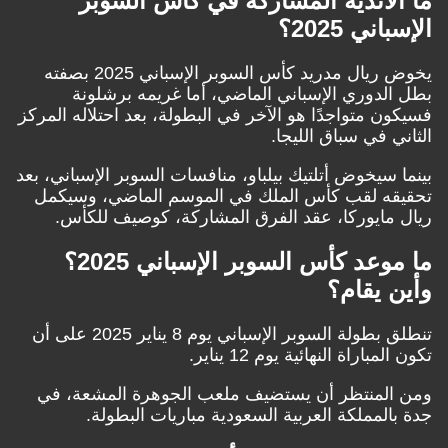
ما الأندية المشاركة في كأس السوبر
الإسباني 2025؟
يخوض ريال مدريد كأس السوبر الإسباني 2025 بصفته
بطل الدوري الإسباني الماضي، أما غريمه برشلونة
فسيكون متواجدًا هو الآخر في البطولة، بعد احتلاله المركز
الثاني في سباق الليجا.
بينما سيخوض أتلتيك بيلباو، منافسات السوبر الإسباني، بعد
تحقيقه لقب كأس الملك في الموسم الماضي، وسيكمل
ريال مايوركا، عقد الفرق المشاركة، كوصيف للكأس.
ما موعد كأس السوبر الإسباني 2025؟
وأين يقام؟
تنطلق بطولة السوبر الإسباني يوم 8 يناير 2025 على أن
تكون المباراة النهائية يوم 12 يناير.
ومن المنتظر أن يستضيف ملعب الجوهرة المشعة، في
جدة بالمملكة العربية السعودية مباريات البطولة.