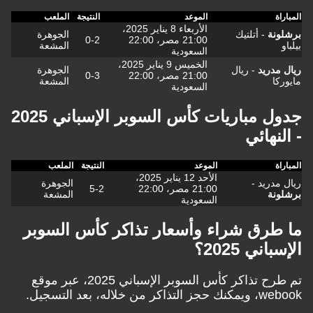
المباراة
الموعد
النتيجة
الملعب
الأربعاء 8 يناير 2025،
برشلونة
- أتلتيك
الجوهرة
21:00 مصر، 22:00
0-2
بيلباو
المشعة
السعودية
الخميس 9 يناير 2025،
ريال مدريد
- ريال
الجوهرة
21:00 مصر، 22:00
0-3
مايوركا
المشعة
السعودية
جدول مباريات كأس السوبر الإسباني 2025
- النهائي
المباراة
الموعد
النتيجة
الملعب
الأحد 12 يناير 2025،
ريال مدريد -
الجوهرة
21:00 مصر، 22:00
5-2
برشلونة
المشعة
السعودية
ما طرق شراء وأسعار تذاكر كأس السوبر
الإسباني 2025؟
تم طرح تذاكر كأس السوبر الإسباني 2025، عبر موقع
webook
، ويمكنك حجز التذاكر من خلاله، بعد التسجيل.