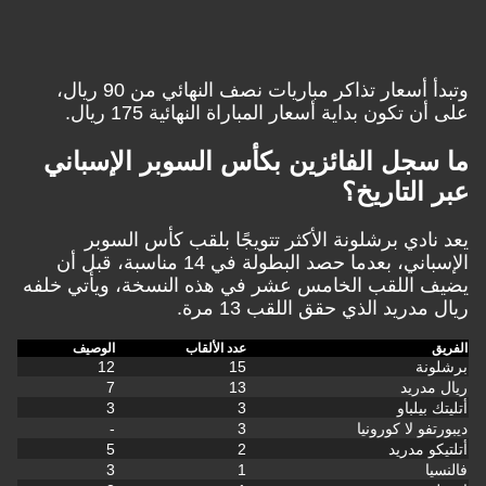
وتبدأ أسعار تذاكر مباريات نصف النهائي من 90 ريال،
على أن تكون بداية أسعار المباراة النهائية 175 ريال.
ما سجل الفائزين بكأس السوبر الإسباني
عبر التاريخ؟
يعد نادي برشلونة الأكثر تتويجًا بلقب كأس السوبر
الإسباني، بعدما حصد البطولة في 14 مناسبة، قبل أن
يضيف اللقب الخامس عشر في هذه النسخة، ويأتي خلفه
ريال مدريد الذي حقق اللقب 13 مرة.
الفريق
عدد الألقاب
الوصيف
برشلونة
15
12
ريال مدريد
13
7
أتليتك بيلباو
3
3
ديبورتفو لا كورونيا
3
-
أتلتيكو مدريد
2
5
فالنسيا
1
3