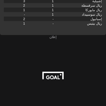
إشبيلية
1
3
ريال سرقسطة
1
2
ريال مايوركا
1
1
ريال سوسييداد
1
-
إسبانيول
-
2
ريال بيتيس
-
1
إعلان