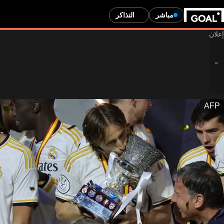
مباشر
التذاكر
AFP