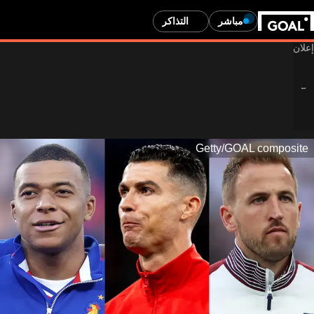
مباشر
التذاكر
Getty/GOAL composite