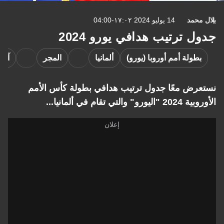
بلال محمد
14 يوليو 2024 ١٧:٠٢-04:00
جدول ترتيب هدافي يورو 2024
بطولة أمم أوروبا (يورو)
ألمانيا
المجر
آيسل
نستعرض معًا جدول ترتيب هدافي بطولة كأس الأمم
الأوروبية 2024 "اليورو" والتي تقام في ألمانيا...