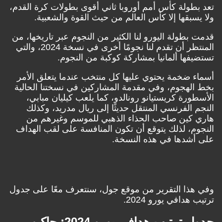
تعد بطولة كأس أمم أوروبا ثاني أقوى بطولات كرة القدم،
ولا يسبقها إلا كأس العالم من حيث القوة والشعبية.
قدمت بطولة اليورو لنا الكثير من النجوم عبر تاريخها، من
المنتظر أن تقدم لنا نجومًا أخرى في نسخة 2024، والتي
تستضيفها ألمانيا بمشاركة كوكبة من النجوم.
أسماء ضخمة يحتوي عليها كل منتخب عندما يتعلق الأمر
بخط الهجوم، وفي مقدمة المشاركين في نسختنا الحالية
الأسطورة كريستيانو رونالدو، كما يلعب كيليان مبابي،
النجم الفرنسي المنتقل حديثًا إلى ريال مدريد، وكذلك
هاري كين صاحب الحذاء الذهبي للموسم وغيرهم من
النجوم، لذلك يتوقع أن تكون المنافسة على لقب الهداف
على أشدها في هذه النسخة.
وفي هذا التقرير من موقع جول، سنتعرف معًا على جدول
ترتيب هدافي يورو 2024.
جدول ترتيب هدافي يورو 2024: جاكبو،