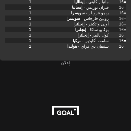
=16
ماتيا زاكايني -
إيطاليا
1
=16
فيران توريس -
إسبانيا
1
=16
ريمو فرويلر -
سويسرا
1
=16
روبين فارجاس -
سويسرا
1
=16
أولي واتكينز -
إنجلترا
1
=16
بوكايو ساكا -
إنجلترا
1
=16
كول بالمر -
إنجلترا
1
=16
سامت أكايدين -
تركيا
1
=16
ستيفان دي فراي -
هولندا
1
إعلان