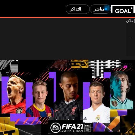
مباشر
التذاكر