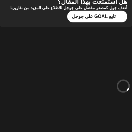
هل استمتعت بهذا المقال؟
أضف جول كمصدر مفضل على جوجل للاطلاع على المزيد من تقاريرنا
تابع GOAL على جوجل