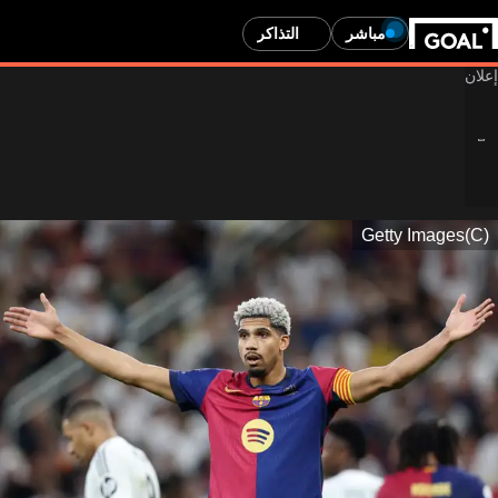
مباشر
التذاكر
(C)Getty Images