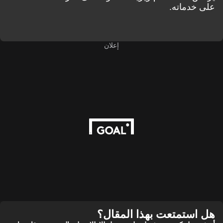
على خدماته.
إعلان
هل استمتعت بهذا المقال؟