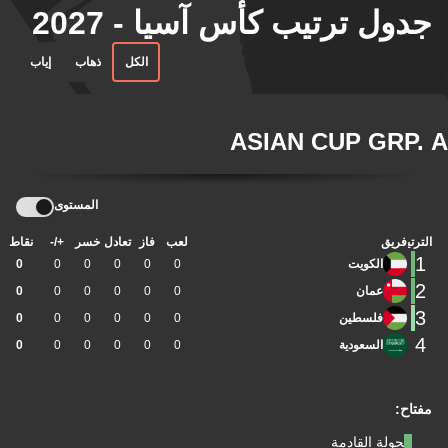
جدول ترتيب كأس آسيا - 2027
الكل
ذهاب
إياب
ASIAN CUP GRP. A
المستوى
الترتيب
فريق
لعب
فاز
تعادل
خسر
+/-
نقاط
1
الكويت
0
0
0
0
0
0
2
عمان
0
0
0
0
0
0
3
فلسطين
0
0
0
0
0
0
4
السعودية
0
0
0
0
0
0
مفتاح:
الجولة القادمة