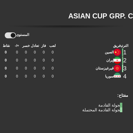
ASIAN CUP GRP. C
المستوى
الترتيب
فريق
لعب
فاز
تعادل
خسر
+/-
نقاط
1
الصين
0
0
0
0
0
0
2
إيران
0
0
0
0
0
0
3
قيرغيزستان
0
0
0
0
0
0
4
سوريا
0
0
0
0
0
0
مفتاح:
الجولة القادمة
الجولة القادمة المحتملة