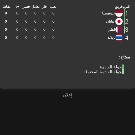
الترتيب
فريق
لعب
فاز
تعادل
خسر
+/-
نقاط
1
إندونيسيا
0
0
0
0
0
0
2
اليابان
0
0
0
0
0
0
3
قطر
0
0
0
0
0
0
4
تايلاند
0
0
0
0
0
0
مفتاح:
الجولة القادمة
الجولة القادمة المحتملة