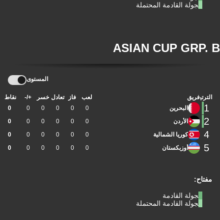
الجولة القادمة المحتملة
ASIAN CUP GRP. B
المستوى
الترتيب
فريق
لعب
فاز
تعادل
خسر
+/-
نقاط
1
البحرين
0
0
0
0
0
0
2
الأردن
0
0
0
0
0
0
4
كوريا الشمالية
0
0
0
0
0
0
5
أوزبكستان
0
0
0
0
0
0
مفتاح:
الجولة القادمة
الجولة القادمة المحتملة