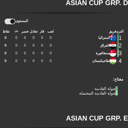
ASIAN CUP GRP. D
المستوى
الترتيب
فريق
لعب
فاز
تعادل
خسر
+/-
نقاط
1
أستراليا
0
0
0
0
0
0
2
العراق
0
0
0
0
0
0
3
سنغافورة
0
0
0
0
0
0
4
طاجيكستان
0
0
0
0
0
0
مفتاح:
الجولة القادمة
الجولة القادمة المحتملة
ASIAN CUP GRP. E