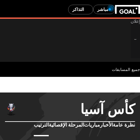
مباشر
التذاكر
جميع المسابقات
كأس آسيا
نظرة عامة
الأخبار
مباريات
المرحلة الإقصائية
الترتيب