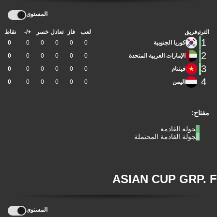
المستوى
الترتيب
فريق
لعب
فاز
تعادل
خسر
+/-
نقاط
1
كوريا الجنوبية
0
0
0
0
0
0
2
الإمارات العربية المتحدة
0
0
0
0
0
0
3
فيتنام
0
0
0
0
0
0
4
اليمن
0
0
0
0
0
0
مفتاح:
الجولة القادمة
الجولة القادمة المحتملة
ASIAN CUP GRP. F
المستوى