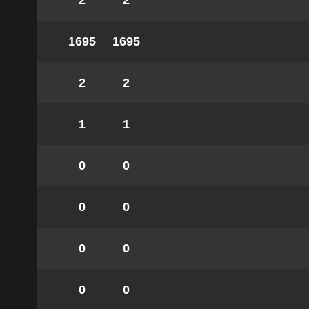
2
2
1695
1695
2
2
1
1
0
0
0
0
0
0
0
0