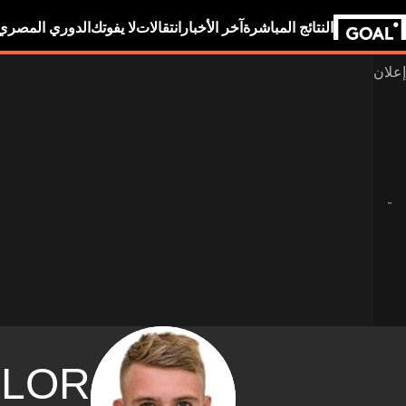
النتائج المباشرة
آخر الأخبار
انتقالات
لا يفوتك
الدوري المصري
YLOR