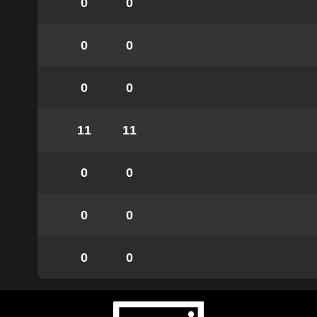
0
0
0
0
0
0
11
11
0
0
0
0
0
0