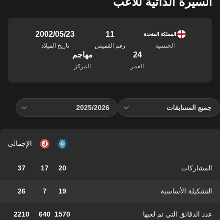
السيرة الذاتية للاعب
11
23‏/05‏/2002
المملكة المتحدة
الجنسية
رقم القميص
تاريخ الميلاد
24
مهاجم
العمر
المركز
جميع المسابقات
2025/2026
الإجمالي
المشاركات
20
17
37
التشكيلة الأساسية
19
7
26
عدد الدقائق التي تم لعبها
1570
640
2210