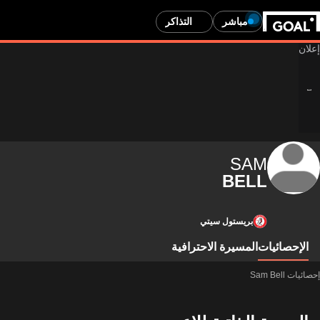
مباشر
التذاكر
SAM
BELL
بريستول سيتي
الإحصائيات
المسيرة الاحترافية
إحصائيات Sam Bell