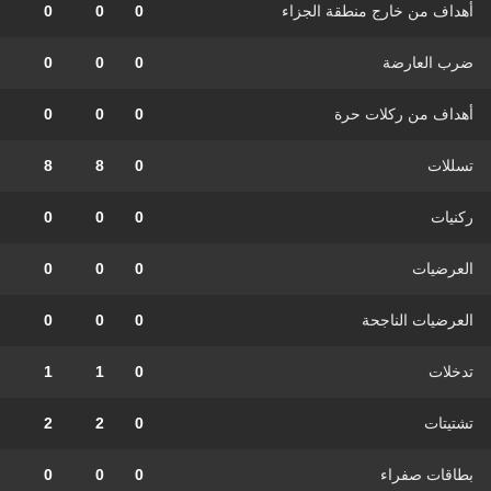
أهداف من خارج منطقة الجزاء
0
0
0
ضرب العارضة
0
0
0
أهداف من ركلات حرة
0
0
0
تسللات
0
8
8
ركنيات
0
0
0
العرضيات
0
0
0
العرضيات الناجحة
0
0
0
تدخلات
0
1
1
تشتيتات
0
2
2
بطاقات صفراء
0
0
0