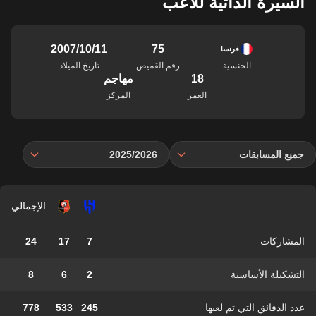
السيرة الذاتية للاعب
75
11‏/10‏/2007
فرنسا
الجنسية
رقم القميص
تاريخ الميلاد
18
مهاجم
العمر
المركز
جميع المسابقات
2025/2026
الإجمالي
المشاركات
7
17
24
التشكيلة الأساسية
2
6
8
عدد الدقائق التي تم لعبها
245
533
778