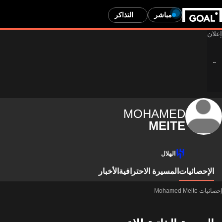
مباشر
التذاكر
MOHAMED
MEITE
الهلال
الإحصائيات
المسيرة الاحترافية
الأخبار
إحصائيات Mohamed Meite