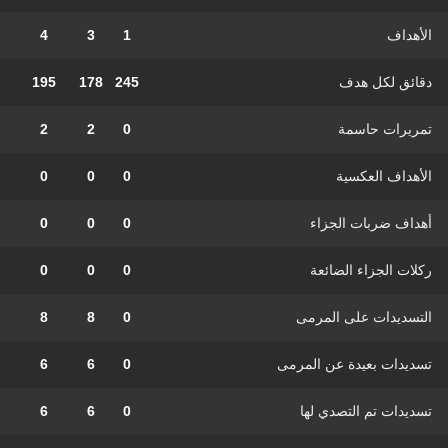
الأهداف
1
3
4
دقائق لكل هدف
245
178
195
تمريرات حاسمة
0
2
2
الأهداف العكسية
0
0
0
أهداف ضربات الجزاء
0
0
0
ركلات الجزاء الضائعة
0
0
0
التسديدات على المرمى
0
8
8
تسديدات بعيدة عن المرمى
0
6
6
تسديدات تم التصدي لها
0
6
6