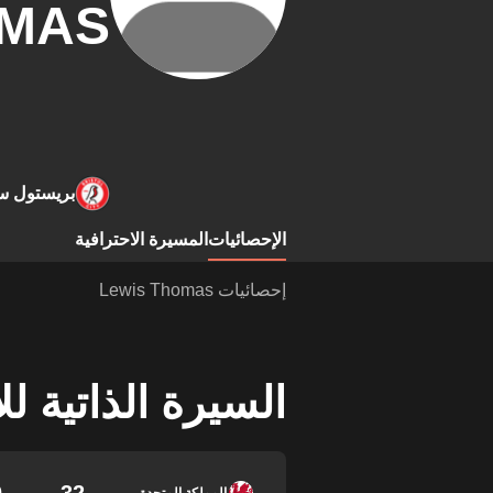
MAS
بريستول س
الإحصائيات
المسيرة الاحترافية
إحصائيات Lewis Thomas
السيرة الذاتية ل