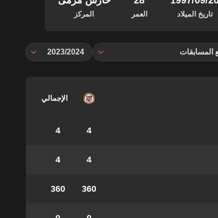
‏/09‏/1997
28
حارس مرمى
تاريخ الميلاد
العمر
المركز
 المسابقات
2023/2024
الإجمالي
4
4
4
4
360
360