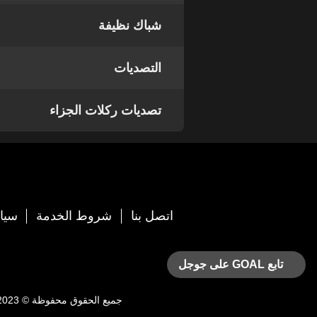
شباك نظيفة
التصديات
تصديات ركلات الجزاء
اتصل بنا
شروط الخدمة
سيا
تابع GOAL على جوجل
جميع الحقوق محفوظة © 2023