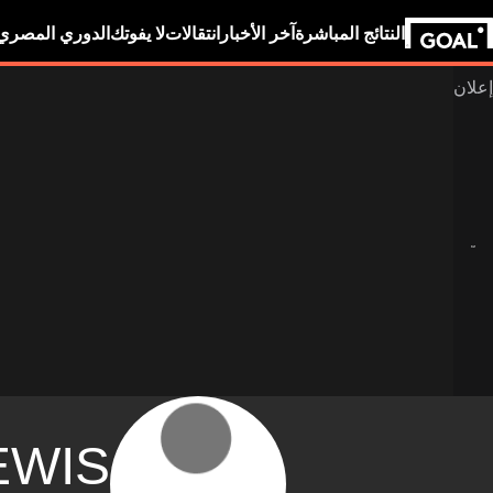
النتائج المباشرة
آخر الأخبار
انتقالات
لا يفوتك
الدوري المصري
EWIS