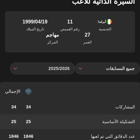
السيرة الذاتية للاعب
11
19‏/04‏/1999
أيرلندا
الجنسية
رقم القميص
تاريخ الميلاد
27
مهاجم
العمر
المركز
جميع المسابقات
2025/2026
الإجمالي
المشاركات
34
34
التشكيلة الأساسية
25
25
عدد الدقائق التي تم لعبها
1846
1846