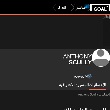
مباشر
التذاكر
ANTHONY
SCULLY
شروسبري
الإحصائيات
المسيرة الاحترافية
إحصائيات Anthony Scully