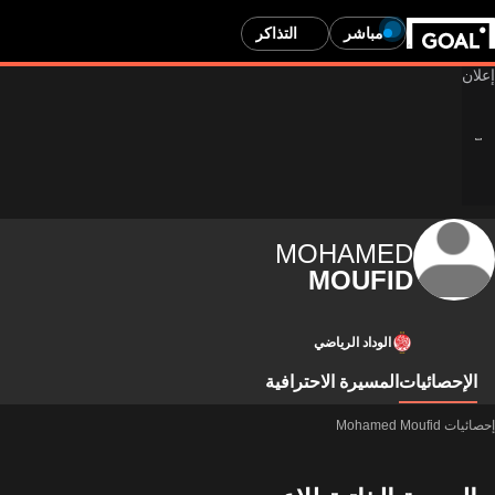
مباشر
التذاكر
MOHAMED
MOUFID
الوداد الرياضي
الإحصائيات
المسيرة الاحترافية
إحصائيات Mohamed Moufid