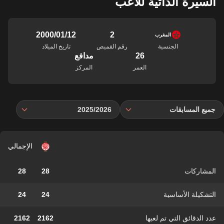
السيرة الذاتية للاعب
2
12‏/01‏/2000
المغرب
الجنسية
رقم القميص
تاريخ الميلاد
26
مدافع
العمر
المركز
جميع المسابقات
2025/2026
الإجمالي
المشاركات
28
28
التشكيلة الأساسية
24
24
عدد الدقائق التي تم لعبها
2162
2162