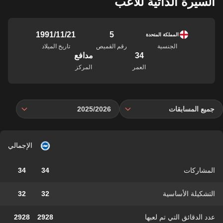
السيرة الذاتية للاعب
5
21‏/11‏/1991
المملكة المتحدة
الجنسية
رقم القميص
تاريخ الميلاد
34
مدافع
العمر
المركز
جميع المسابقات
2025/2026
الإجمالي
المشاركات
34
34
التشكيلة الأساسية
32
32
عدد الدقائق التي تم لعبها
2928
2928