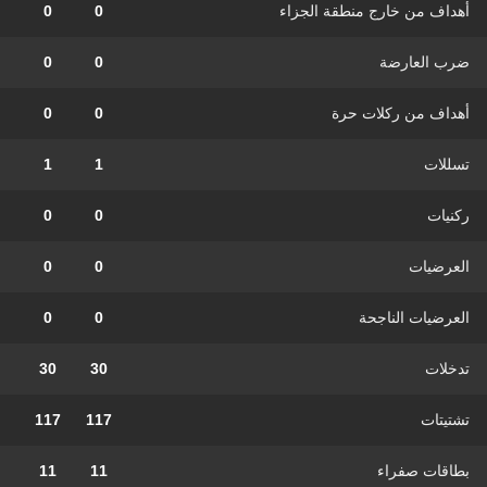
أهداف من خارج منطقة الجزاء
0
0
ضرب العارضة
0
0
أهداف من ركلات حرة
0
0
تسللات
1
1
ركنيات
0
0
العرضيات
0
0
العرضيات الناجحة
0
0
تدخلات
30
30
تشتيتات
117
117
بطاقات صفراء
11
11