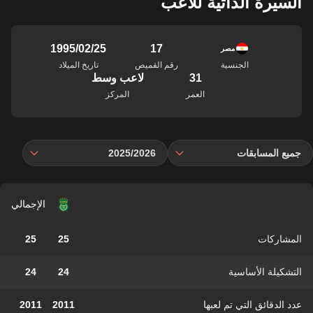
السيرة الذاتية للاعب
17
25‏/02‏/1995
مصر
الجنسية
رقم القميص
تاريخ الميلاد
31
لاعب وسط
العمر
المركز
جميع المسابقات
2025/2026
الإجمالي
المشاركات
25
25
التشكيلة الأساسية
24
24
عدد الدقائق التي تم لعبها
2011
2011