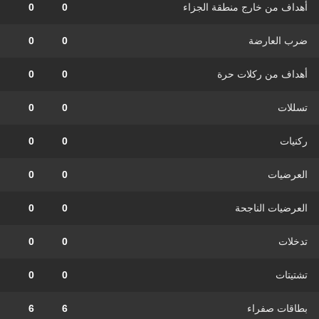
أهداف من خارج منطقة الجزاء
0
0
ضرب العارضة
0
0
أهداف من ركلات حرة
0
0
تسللات
0
0
ركنيات
0
0
العرضيات
0
0
العرضيات الناجحة
0
0
تدخلات
0
0
تشتيتات
0
0
بطاقات صفراء
6
6