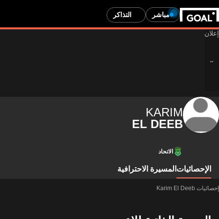
مباشر
التذاكر
KARIM
EL DEEB
الاتحاد
الإحصائيات
المسيرة الاحترافية
إحصائيات Karim El Deeb