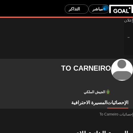
مباشر
التذاكر
TO CARNEIRO
الجيش الملكي
الإحصائيات
المسيرة الاحترافية
إحصائيات To Carneiro