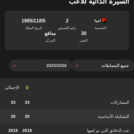
السيرة الذاتية للاعب
2
05‏/11‏/1995
أنغولا
الجنسية
رقم القميص
تاريخ الميلاد
30
مدافع
العمر
المركز
جميع المسابقات
2025/2026
الإجمالي
المشاركات
33
33
التشكيلة الأساسية
30
30
عدد الدقائق التي تم لعبها
2616
2616