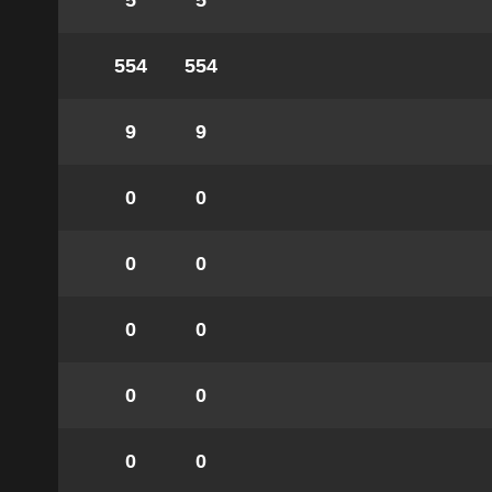
5
5
554
554
9
9
0
0
0
0
0
0
0
0
0
0