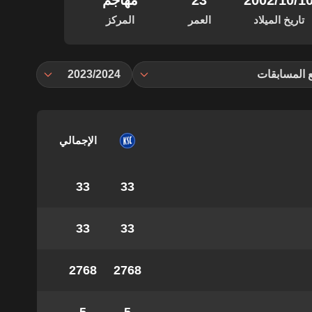
‏/10‏/2002
23
مهاجم
تاريخ الميلاد
العمر
المركز
 المسابقات
2023/2024
الإجمالي
33
33
33
33
2768
2768