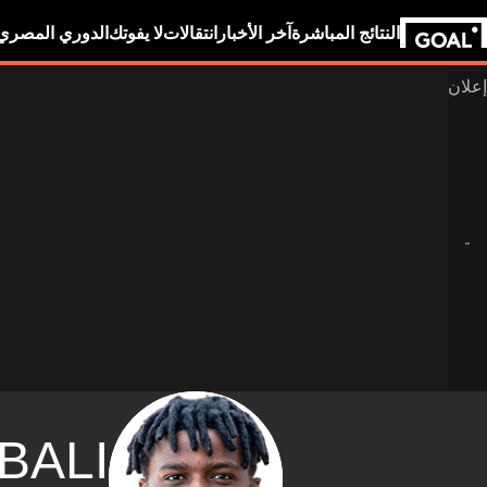
النتائج المباشرة
آخر الأخبار
انتقالات
لا يفوتك
الدوري المصري
BALI