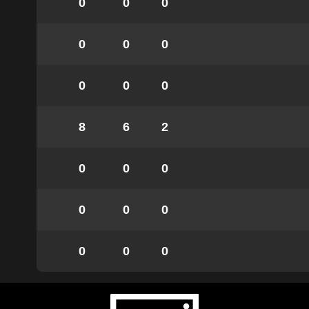
0
0
0
0
0
0
0
0
0
8
6
2
0
0
0
0
0
0
0
0
0