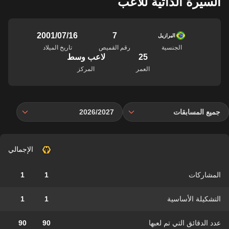
السيرة الذاتية للاعب
7
16‏/07‏/2001
البرازيل
الجنسية
رقم القميص
تاريخ الميلاد
25
لاعب وسط
العمر
المركز
جميع المسابقات
2026/2027
الإجمالي
المشاركات
1
1
التشكيلة الأساسية
1
1
عدد الدقائق التي تم لعبها
90
90