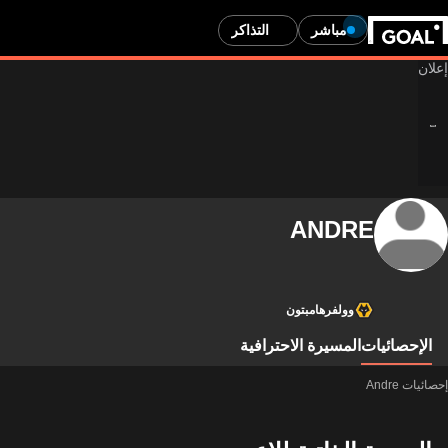
مباشر
التذاكر
ANDRE
وولفرهامبتون
الإحصائيات
المسيرة الاحترافية
إحصائيات Andre