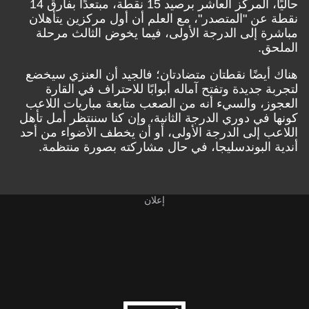
حاليًا، المركز العاشر برصيد 15 نقطة، مبتعدًا بفارق 14
نقطة عن "المتصدر"، مع العلم أن أول مركزين يتأهلان
مباشرة إلى الدرجة الأولى، فيما يخوض الثالث مرحلة
الملحق.
هناك أيضًا نقطتان متضادتان؛ فالجيد أن العنزي سيخضع
لتجربة جديدة وتفتح آماله أبوابًا للاحتراف في القارة
العجوز، والسيء أنه من الصعب متابعة مباريات اللاعب
كونها في دوري الدرجة الثانية، وإن كنا سننتظر أمل تأهل
اللاعب إلى الدرجة الأولى، أو أن يخطف الأضواء من أحد
أندية البوندسليجا، في حال مشاركته بصورة منتظمة.
إعلان