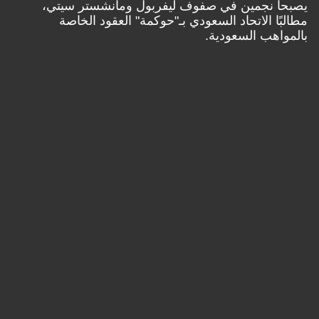
يصبحا نجمين في صفوف ليفربول ومانشستر سيتي،
مطالبًا الاتحاد السعودي بـ"حوكمة" العقود الخاصة
بالمواهب السعودية.