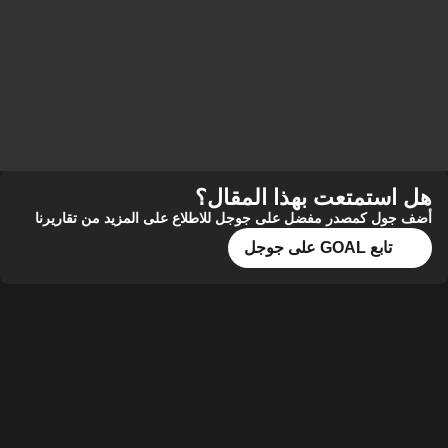
هل استمتعت بهذا المقال؟
أضف جول كمصدر مفضل على جوجل للاطلاع على المزيد من تقاريرنا
تابع GOAL على جوجل