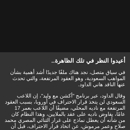
أعيدوا النظر في تلك الظاهرة..
في سياق متصل، نجد هناك ملفًا جديدًا أشد أهمية بشأن
المواهب السعودية، وهو العقود المرتفعة، والتي تحدث
عنها الناقد هاني الداود.
وقال الداود، عبر برنامج "أكشن مع وليد"، إن اللاعب
السعودي لن يتخذ قرار الاحتراف في أوروبا، بسبب العقود
المرتفعة مع ناديه المحلي، مضيفًا أن اللاعب بعمر 17
عامًا، يفاوض ناديه على عقد بالملايين، وهذا النظام كان
من شأنه أن يعطل نماذج على غرار الثنائي المصري محمد
صلاح وعمر مرموش، عن اتخاذ قرار الاحتراف، قبل أن