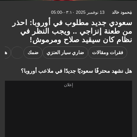
محمود خالد
13 نوفمبر 2025 ٠٣:١٠-05:00
سعودي جديد مطلوب في أوروبا: احذر
من طعنة إنزاجي .. ويجب النظر في
نظام كان سيقيد صلاح ومرموش!
فقرات ومقالات
ضاري سيار العنزي
ضمك
هولش
هل نشهد محترفًا سعوديًا جديدًا في ملاعب أوروبا؟