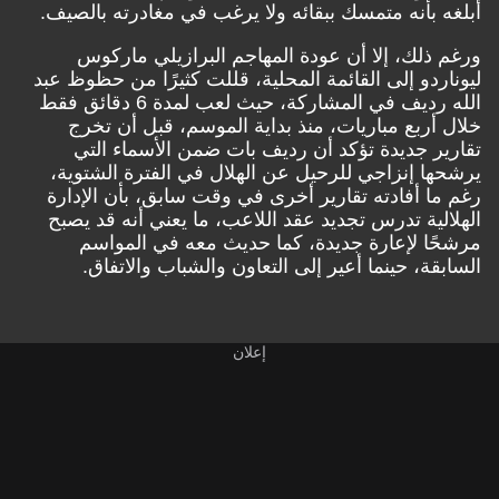
أبلغه بأنه متمسك ببقائه ولا يرغب في مغادرته بالصيف.
ورغم ذلك، إلا أن عودة المهاجم البرازيلي ماركوس
ليوناردو إلى القائمة المحلية، قللت كثيرًا من حظوظ عبد
الله رديف في المشاركة، حيث لعب لمدة 6 دقائق فقط
خلال أربع مباريات، منذ بداية الموسم، قبل أن تخرج
تقارير جديدة تؤكد أن رديف بات ضمن الأسماء التي
يرشحها إنزاجي للرحيل عن الهلال في الفترة الشتوية،
رغم ما أفادته تقارير أخرى في وقت سابق، بأن الإدارة
الهلالية تدرس تجديد عقد اللاعب، ما يعني أنه قد يصبح
مرشحًا لإعارة جديدة، كما حديث معه في المواسم
السابقة، حينما أعير إلى التعاون والشباب والاتفاق.