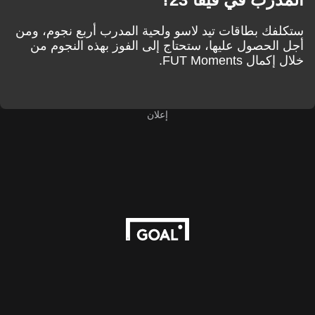
فك بطاقات تيد لاسو ولحية المدرب أربع نجوم، ومن
الحصول عليها، ستحتاج إلى الفوز بهذه النجوم من
ال FUT Moments.
إعلان