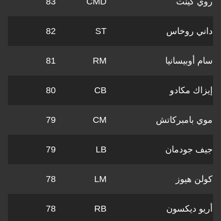
كينت
CMD
83
 روخاس
ST
82
أوبيسانيا
RM
81
ك مكادو
CB
80
بامبركاتش
CM
79
جودمان
LB
79
 هيوز
LM
78
 ديكسون
RB
78