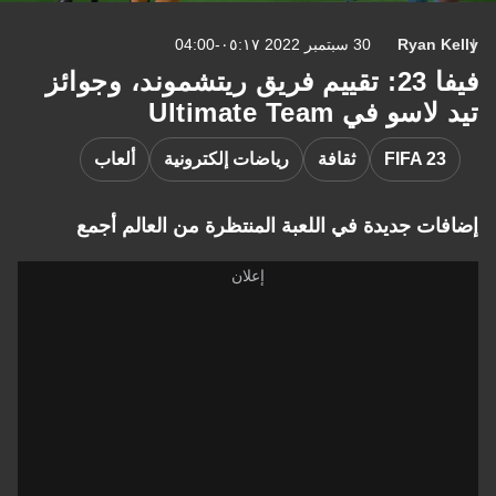
Ryan 
30 سبتمبر 2022 ٠٥:١٧-04:00
فيفا 23: تقييم فريق ريتشموند، وجوائز
سو في Ultimate Team
FIFA 2
ثقافة
رياضات إلكترونية
ألعاب
ات جديدة في اللعبة المنتظرة من العالم أجمع