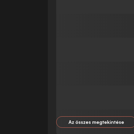
Az összes megtekintése