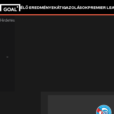
ÉLŐ EREDMÉNYEK
ÁTIGAZOLÁSOK
PREMIER LE