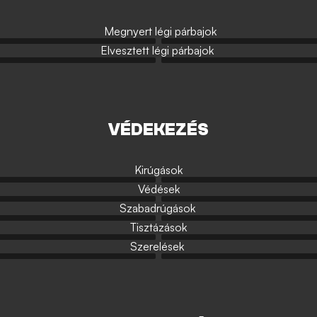
Megnyert légi párbajok
Elvesztett légi párbajok
VÉDEKEZÉS
Kirúgások
Védések
Szabadrúgások
Tisztázások
Szerelések