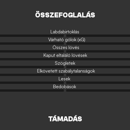
ÖSSZEFOGLALÁS
Labdabirtoklás
Várható gólok (xG)
Összes lövés
Kaput eltaláló lövések
Szögletek
Elkövetett szabálytalanságok
Lesek
Bedobások
TÁMADÁS