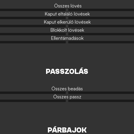
Összes lövés
Kaput eltaláló lövések
Kaput elkerülő lövések
Blokkolt lövések
Ellentámadások
PASSZOLÁS
Összes beadás
Összes passz
PÁRBAJOK