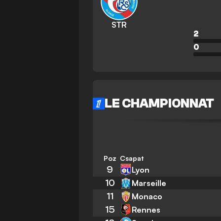
STR
2
0
LE CHAMPIONNAT
Poz
Csapat
9
Lyon
10
Marseille
11
Monaco
15
Rennes