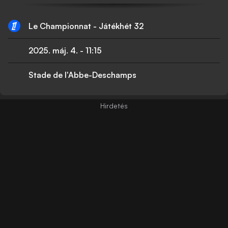
Le Championnat - Játékhét 32
2025. máj. 4.
-
11:15
Stade de l'Abbe-Deschamps