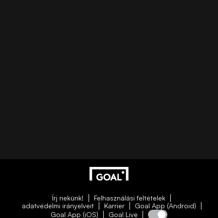
Írj nekünk!
Felhasználási feltételek
adatvédelmi irányelveit
Karrier
Goal App (Android)
Goal App (iOS)
Goal Live