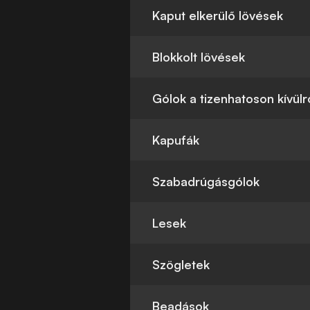
Kaput elkerülő lövések
Blokkolt lövések
Gólok a tizenhatoson kívülr
Kapufák
Szabadrúgásgólok
Lesek
Szögletek
Beadások