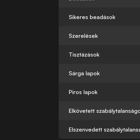
Sikeres beadások
Szerelések
Tisztázások
Sárga lapok
Piros lapok
Elkövetett szabálytalanság
Elszenvedett szabálytalan