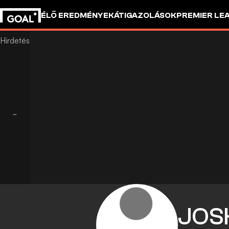
ÉLŐ EREDMÉNYEK
ÁTIGAZOLÁSOK
PREMIER LE
JOS