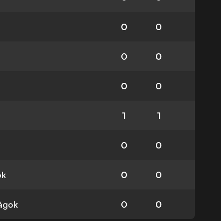
0
0
0
0
0
0
1
1
0
0
ok
0
0
ságok
0
0