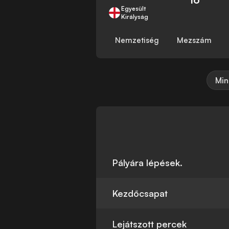
Egyesült
Királyság
Nemzetiség
Mezszám
Min
Pályára lépések.
Kezdőcsapat
Lejátszott percek