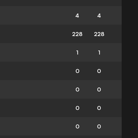
4
4
228
228
1
1
0
0
0
0
0
0
0
0