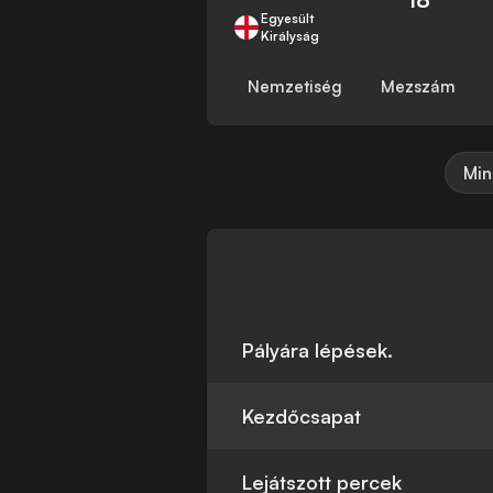
Egyesült
Királyság
Nemzetiség
Mezszám
Min
Pályára lépések.
Kezdőcsapat
Lejátszott percek