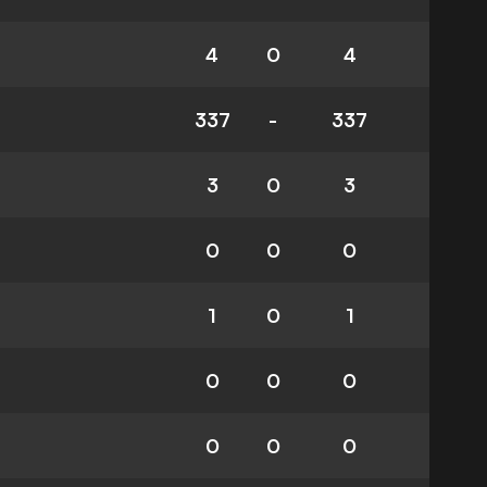
4
0
4
337
-
337
3
0
3
0
0
0
1
0
1
0
0
0
0
0
0