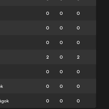
0
0
0
0
0
0
0
0
0
2
0
2
0
0
0
ok
0
0
0
ságok
0
0
0