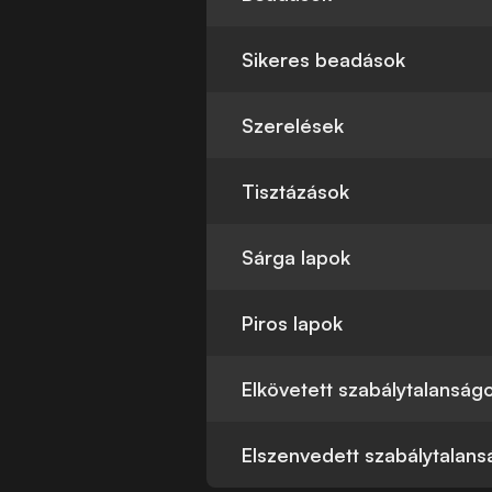
Sikeres beadások
Szerelések
Tisztázások
Sárga lapok
Piros lapok
Elkövetett szabálytalanság
Elszenvedett szabálytalan