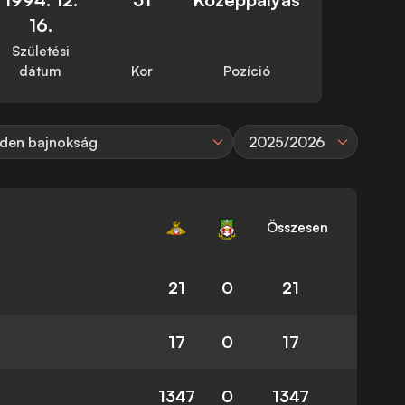
16.
Születési
dátum
Kor
Pozíció
den bajnokság
2025/2026
Összesen
21
0
21
17
0
17
1347
0
1347