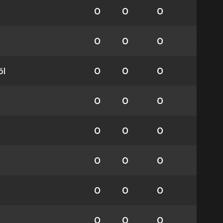
0
0
0
0
0
0
ől
0
0
0
0
0
0
0
0
0
0
0
0
0
0
0
0
0
0