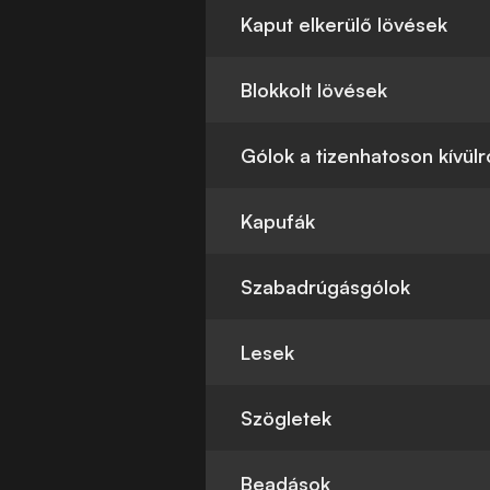
Kaput elkerülő lövések
Blokkolt lövések
Gólok a tizenhatoson kívülr
Kapufák
Szabadrúgásgólok
Lesek
Szögletek
Beadások