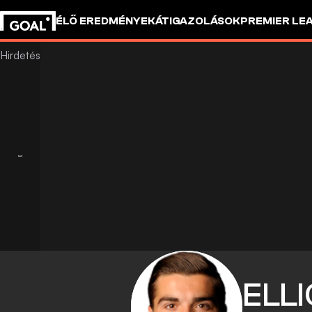
ÉLŐ EREDMÉNYEK
ÁTIGAZOLÁSOK
PREMIER LE
ELLI