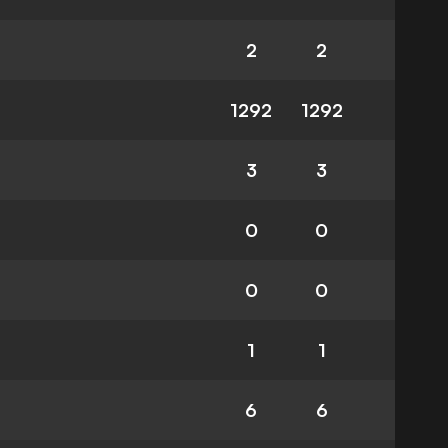
2
2
1292
1292
3
3
0
0
0
0
1
1
6
6