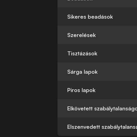
Sikeres beadások
Szerelések
Tisztázások
Sárga lapok
Piros lapok
Elkövetett szabálytalanság
Elszenvedett szabálytalan