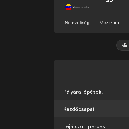
Venezuela
Nemzetiség
Mezszám
Min
Pályára lépések.
Kezdőcsapat
Lejátszott percek