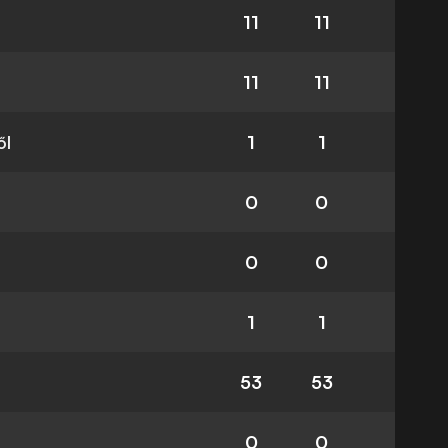
11
11
11
11
ől
1
1
0
0
0
0
1
1
53
53
0
0