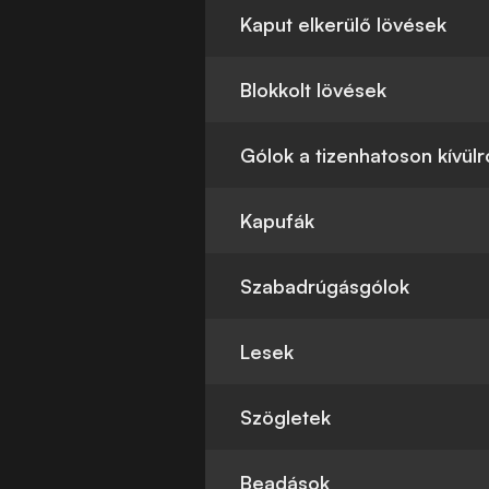
Kaput elkerülő lövések
Blokkolt lövések
Gólok a tizenhatoson kívülr
Kapufák
Szabadrúgásgólok
Lesek
Szögletek
Beadások