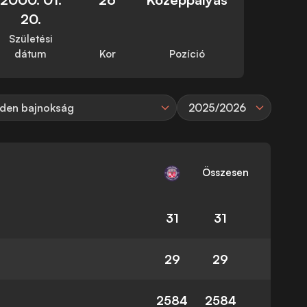
20.
Születési
dátum
Kor
Pozíció
den bajnokság
2025/2026
Összesen
31
31
29
29
2584
2584