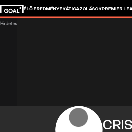
ÉLŐ EREDMÉNYEK
ÁTIGAZOLÁSOK
PREMIER LE
CRI