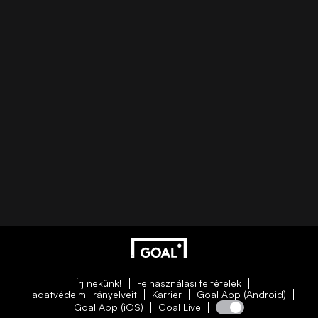
Írj nekünk!
Felhasználási feltételek
adatvédelmi irányelveit
Karrier
Goal App (Android)
Goal App (iOS)
Goal Live