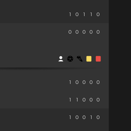
1
0
1
1
0
0
0
0
0
0
1
0
0
0
0
1
1
0
0
0
1
0
0
1
0