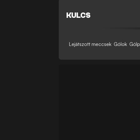
KULCS
Lejátszott meccsek
Gólok
Gólp