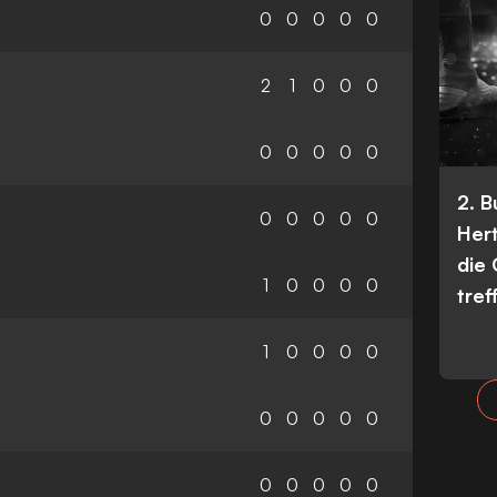
0
0
0
0
0
2
1
0
0
0
0
0
0
0
0
2. 
0
0
0
0
0
Her
die
1
0
0
0
0
tref
1
0
0
0
0
0
0
0
0
0
0
0
0
0
0