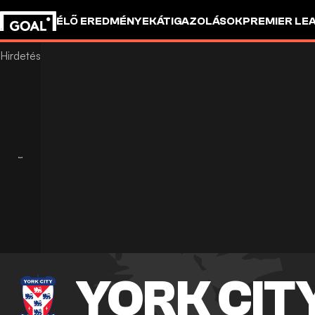
ÉLŐ EREDMÉNYEK
ÁTIGAZOLÁSOK
PREMIER LE
YORK CIT