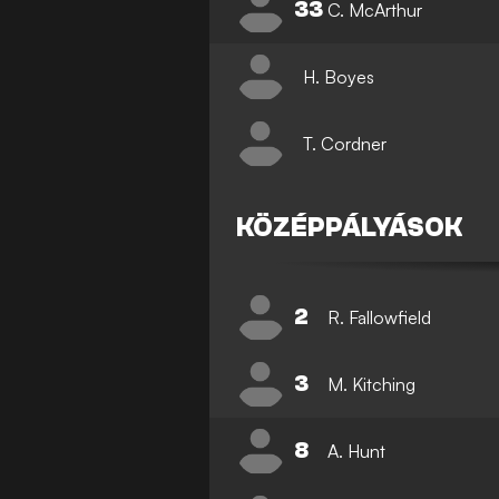
33
C. McArthur
H. Boyes
T. Cordner
KÖZÉPPÁLYÁSOK
2
R. Fallowfield
3
M. Kitching
8
A. Hunt