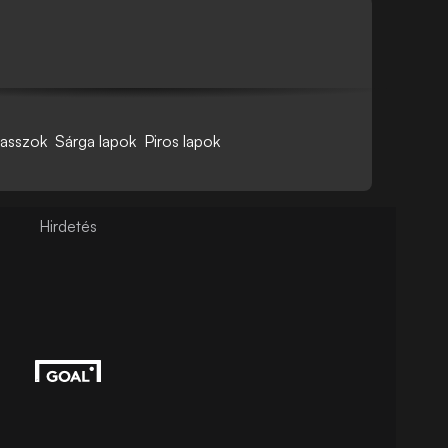
asszok
Sárga lapok
Piros lapok