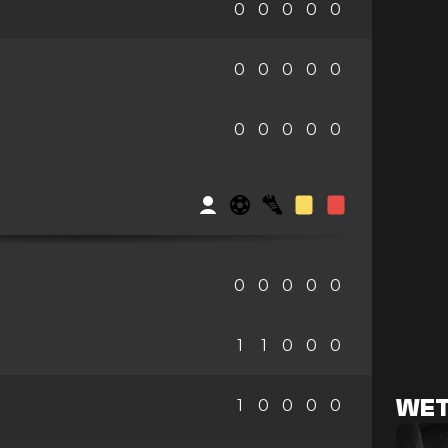
0
0
0
0
0
0
0
0
0
0
0
0
0
0
0
0
0
0
0
0
1
1
0
0
0
1
0
0
0
0
WET