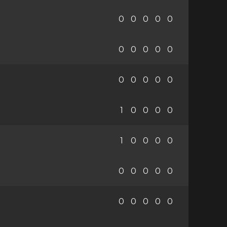
0
0
0
0
0
0
0
0
0
0
0
0
0
0
0
1
0
0
0
0
1
0
0
0
0
0
0
0
0
0
0
0
0
0
0