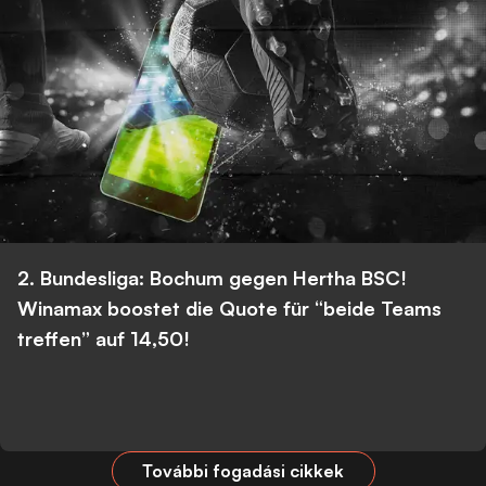
2. Bundesliga: Bochum gegen Hertha BSC!
Winamax boostet die Quote für “beide Teams
treffen” auf 14,50!
További fogadási cikkek