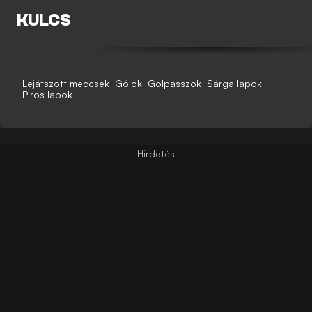
KULCS
Lejátszott meccsek
Gólok
Gólpasszok
Sárga lapok
Piros lapok