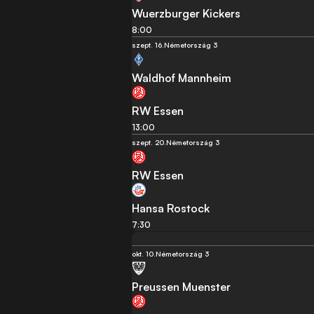
Wuerzburger Kickers
8:00
szept. 16.
Németország 3
Waldhof Mannheim
RW Essen
13:00
szept. 20.
Németország 3
RW Essen
Hansa Rostock
7:30
okt. 10.
Németország 3
Preussen Muenster