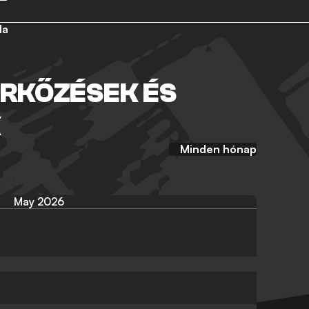
la
RKŐZÉSEK ÉS
K
Minden hónap
May 2026