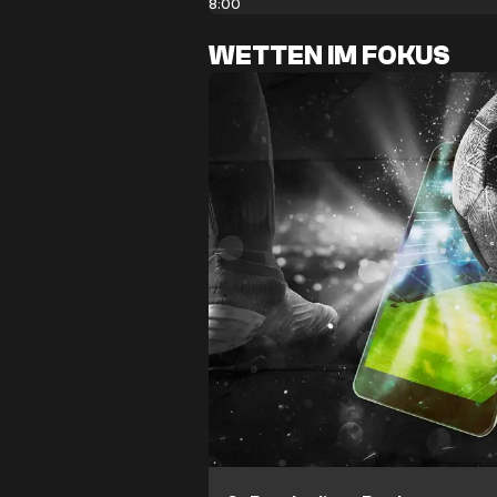
8:00
WETTEN IM FOKUS