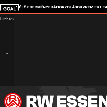
ÉLŐ EREDMÉNYEK
ÁTIGAZOLÁSOK
PREMIER LE
RW ESSE