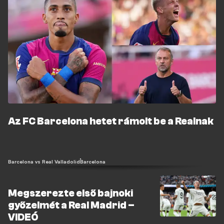
Az FC Barcelona hetet rámolt be a Realnak
Barcelona vs Real Valladolid
Barcelona
Megszerezte első bajnoki
győzelmét a Real Madrid –
VIDEÓ