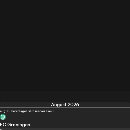
August 2026
aug. 01.
Barátságos klub mérközések 1
FC Groningen