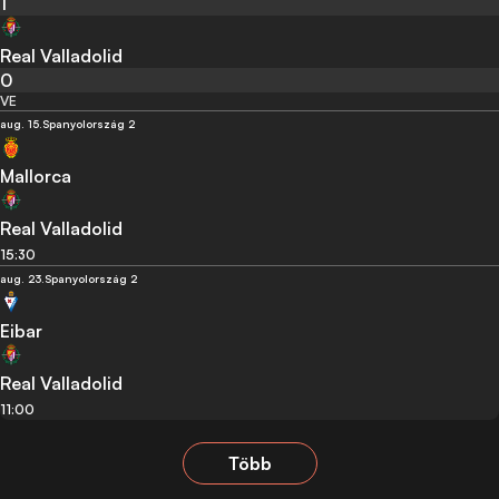
1
Real Valladolid
0
VE
aug. 15.
Spanyolország 2
Mallorca
Real Valladolid
15:30
aug. 23.
Spanyolország 2
Eibar
Real Valladolid
11:00
Több