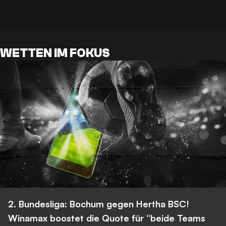
WETTEN IM FOKUS
2. Bundesliga: Bochum gegen Hertha BSC!
Winamax boostet die Quote für “beide Teams