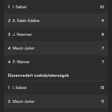
1
I. Saibari
10
2
A. Salah-Eddine
9
3
J. Veerman
8
4
Mauro Junior
7
4
P. Wanner
7
Elszenvedett szabálytalanságok
1
I. Saibari
13
2
Mauro Junior
11