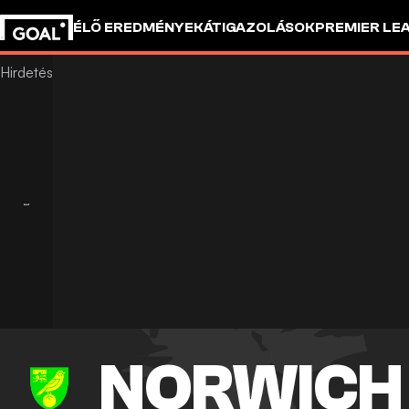
ÉLŐ EREDMÉNYEK
ÁTIGAZOLÁSOK
PREMIER LE
NORWICH 