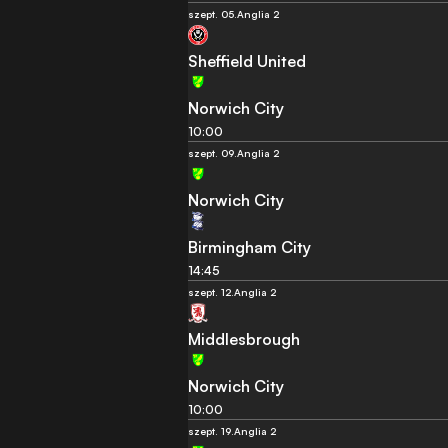
szept. 05.
Anglia 2
Sheffield United
Norwich City
10:00
szept. 09.
Anglia 2
Norwich City
Birmingham City
14:45
szept. 12.
Anglia 2
Middlesbrough
Norwich City
10:00
szept. 19.
Anglia 2