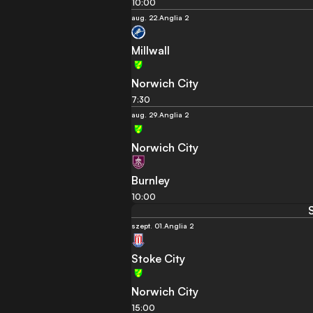
10:00
aug. 22.
Anglia 2
Millwall
Norwich City
7:30
aug. 29.
Anglia 2
Norwich City
Burnley
10:00
szept. 01.
Anglia 2
Stoke City
Norwich City
15:00