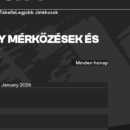
Tabella
Legjobb Játékosok
Y MÉRKŐZÉSEK ÉS
K
Minden hónap
January 2026