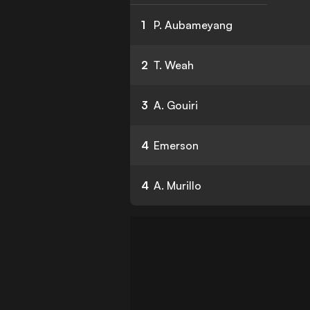
1
P. Aubameyang
2
T. Weah
3
A. Gouiri
4
Emerson
4
A. Murillo