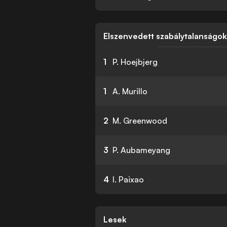
Elszenvedett szabálytalanságo
1
P. Hoejbjerg
1
A. Murillo
2
M. Greenwood
3
P. Aubameyang
4
I. Paixao
Lesek