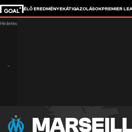
ÉLŐ EREDMÉNYEK
ÁTIGAZOLÁSOK
PREMIER LE
MARSEIL