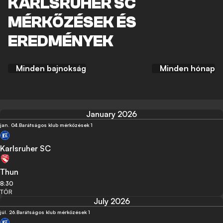
KARLSRUHER SC
MÉRKŐZÉSEK ÉS
EREDMÉNYEK
Minden bajnokság
Minden hónap
January 2026
jan. 04.
Barátságos klub mérközések 1
Karlsruher SC
Thun
8:30
TÖR
July 2026
júl. 26.
Barátságos klub mérközések 1