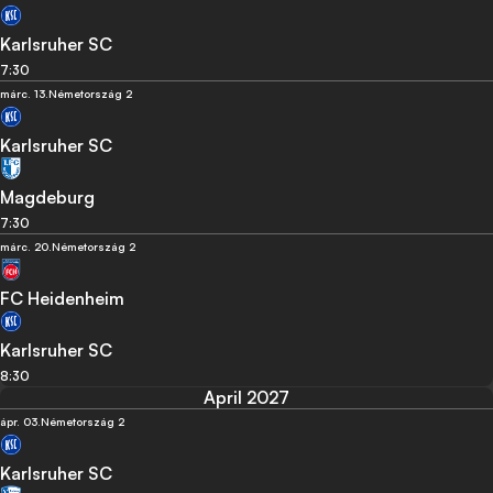
Karlsruher SC
7:30
márc. 13.
Németország 2
Karlsruher SC
Magdeburg
7:30
márc. 20.
Németország 2
FC Heidenheim
Karlsruher SC
8:30
April 2027
ápr. 03.
Németország 2
Karlsruher SC