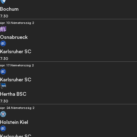
Bochum
7:30
ápr. 10.
Németország 2
Osnabrueck
Karlsruher SC
7:30
ápr. 17.
Németország 2
Karlsruher SC
Hertha BSC
7:30
ápr. 24.
Németország 2
Holstein Kiel
Karlsruher SC