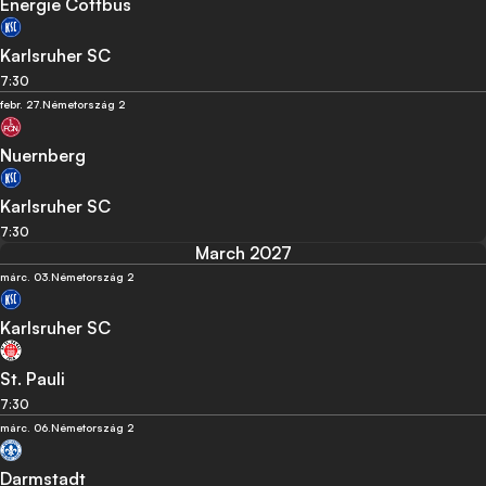
Energie Cottbus
Karlsruher SC
7:30
febr. 27.
Németország 2
Nuernberg
Karlsruher SC
7:30
March 2027
márc. 03.
Németország 2
Karlsruher SC
St. Pauli
7:30
márc. 06.
Németország 2
Darmstadt