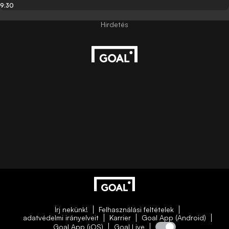
9:30
Írj nekünk!
Felhasználási feltételek
adatvédelmi irányelveit
Karrier
Goal App (Android)
Goal App (iOS)
Goal Live