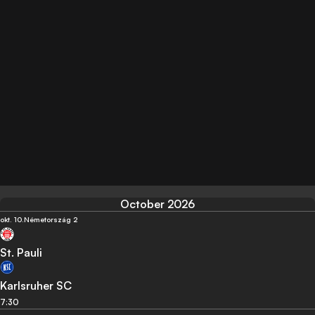
October 2026
okt. 10.
Németország 2
St. Pauli
Karlsruher SC
7:30