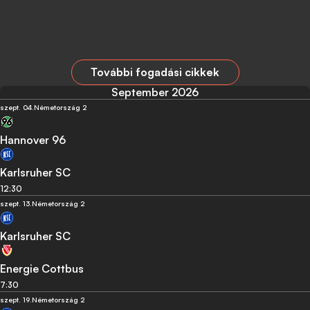
További fogadási cikkek
September 2026
szept. 04.
Németország 2
Hannover 96
Karlsruher SC
12:30
szept. 13.
Németország 2
Karlsruher SC
Energie Cottbus
7:30
szept. 19.
Németország 2