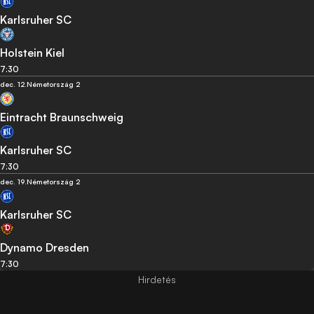
Karlsruher SC
Holstein Kiel
7:30
dec. 12.
Németország 2
Eintracht Braunschweig
Karlsruher SC
7:30
dec. 19.
Németország 2
Karlsruher SC
Dynamo Dresden
7:30