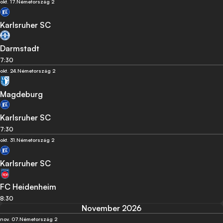
okt. 17.
Németország 2
Karlsruher SC
Darmstadt
7:30
okt. 24.
Németország 2
Magdeburg
Karlsruher SC
7:30
okt. 31.
Németország 2
Karlsruher SC
FC Heidenheim
8:30
November 2026
nov. 07.
Németország 2