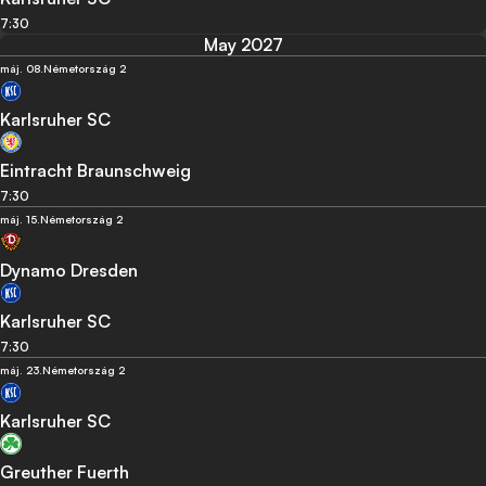
7:30
May 2027
máj. 08.
Németország 2
Karlsruher SC
Eintracht Braunschweig
7:30
máj. 15.
Németország 2
Dynamo Dresden
Karlsruher SC
7:30
máj. 23.
Németország 2
Karlsruher SC
Greuther Fuerth