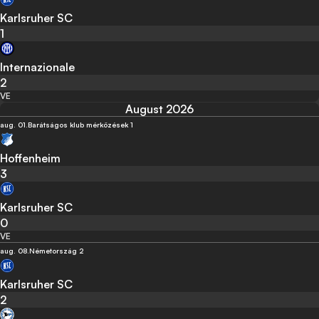
Karlsruher SC
1
Internazionale
2
VE
August 2026
aug. 01.
Barátságos klub mérközések 1
Hoffenheim
3
Karlsruher SC
0
VE
aug. 08.
Németország 2
Karlsruher SC
2