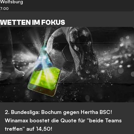
Wolfsburg
7:00
WETTEN IM FOKUS
2. Bundesliga: Bochum gegen Hertha BSC!
Winamax boostet die Quote für “beide Teams
treffen” auf 14,50!