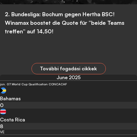
2. Bundesliga: Bochum gegen Hertha BSC!
Winamax boostet die Quote für “beide Teams
treffen” auf 14,50!
További fogadási cikkek
June 2025
jún. 07.
World Cup Qualification CONCACAF
Bahamas
0
Costa Rica
8
VE