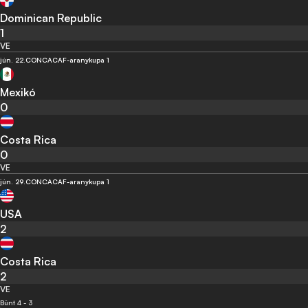
Dominican Republic
1
VE
jún. 22.
CONCACAF-aranykupa 1
Mexikó
0
Costa Rica
0
VE
jún. 29.
CONCACAF-aranykupa 1
USA
2
Costa Rica
2
VE
Bünt 4 - 3