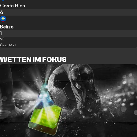
Costa Rica
6
Belize
1
VE
Össz 13 - 1
WETTEN IM FOKUS