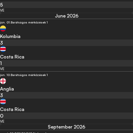
5
VE
June 2026
jún. 01.
Barátságos mérkőzések 1
Kolumbia
3
Costa Rica
1
VE
jún. 10.
Barátságos mérkőzések 1
Anglia
3
Costa Rica
0
VE
September 2026