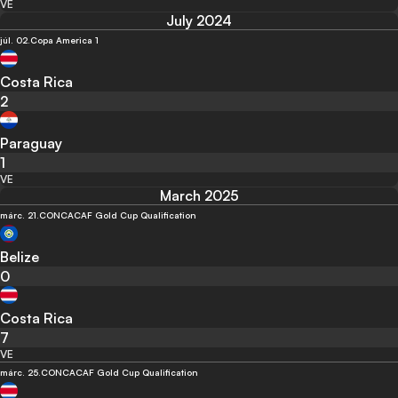
VE
July 2024
júl. 02.
Copa America 1
Costa Rica
2
Paraguay
1
VE
March 2025
márc. 21.
CONCACAF Gold Cup Qualification
Belize
0
Costa Rica
7
VE
márc. 25.
CONCACAF Gold Cup Qualification