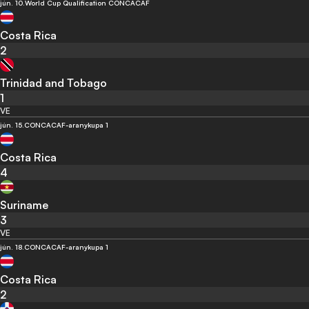
jún. 10.
World Cup Qualification CONCACAF
Costa Rica
2
Trinidad and Tobago
1
VE
jún. 15.
CONCACAF-aranykupa 1
Costa Rica
4
Suriname
3
VE
jún. 18.
CONCACAF-aranykupa 1
Costa Rica
2