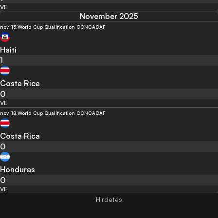
VE
November 2025
nov. 13.
World Cup Qualification CONCACAF
Haiti
1
Costa Rica
0
VE
nov. 18.
World Cup Qualification CONCACAF
Costa Rica
0
Honduras
0
VE