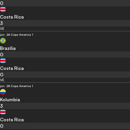
0
Costa Rica
3
VE
jún. 24.
Copa America 1
Brazília
0
Costa Rica
0
VE
jún. 28.
Copa America 1
Kolumbia
3
Costa Rica
0