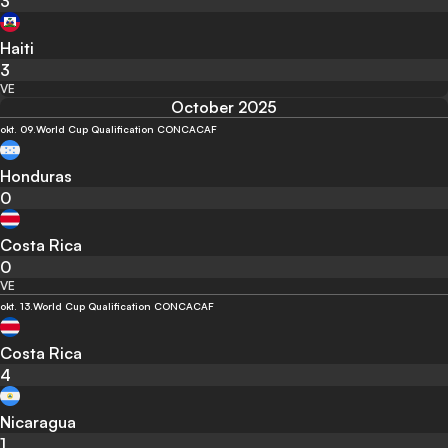
3
Haiti
3
VE
October 2025
okt. 09.
World Cup Qualification CONCACAF
Honduras
0
Costa Rica
0
VE
okt. 13.
World Cup Qualification CONCACAF
Costa Rica
4
Nicaragua
1