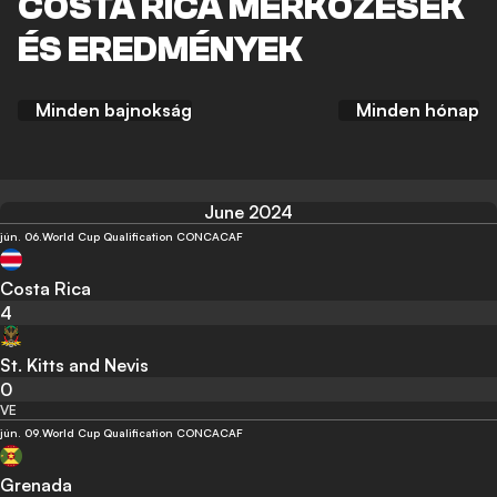
COSTA RICA MÉRKŐZÉSEK
ÉS EREDMÉNYEK
Minden bajnokság
Minden hónap
June 2024
jún. 06.
World Cup Qualification CONCACAF
Costa Rica
4
St. Kitts and Nevis
0
VE
jún. 09.
World Cup Qualification CONCACAF
Grenada