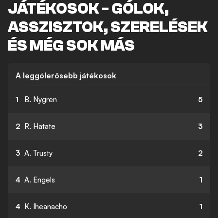
JÁTÉKOSOK - GÓLOK,
ASSZISZTOK, SZERELÉSEK
ÉS MÉG SOK MÁS
A leggólerősebb játékosok
1
B. Nygren
5
2
R. Hatate
3
3
A. Trusty
2
4
A. Engels
1
4
K. Iheanacho
1