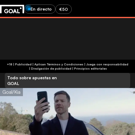
En directo
€50
+18 | Publicidad | Aplican Términos y Condiciones | Juega con responsabilidad
|
Divulgación de publicidad
|
Principios editoriales
Todo sobre apuestas en
GOAL
Goal/Kia