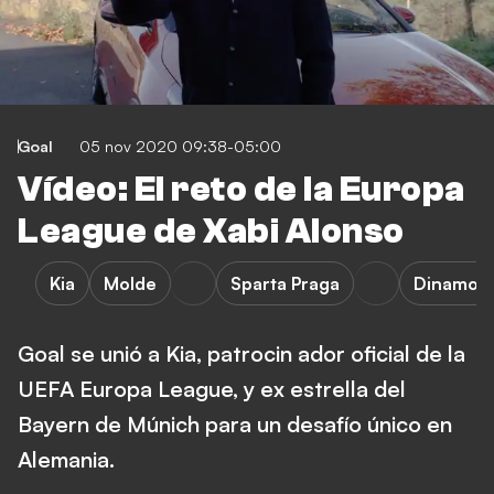
Goal
05 nov 2020 09:38-05:00
Vídeo: El reto de la Europa
League de Xabi Alonso
Kia
Molde
Sparta Praga
Dinamo 
Goal se unió a Kia, patrocin ador oficial de la
UEFA Europa League, y ex estrella del
Bayern de Múnich para un desafío único en
Alemania.