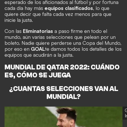
esperado de los aficionados al fútbol y por fortuna
cada día hay más
equipos clasificados
, lo que
quiere decir que falta cada vez menos para que
inicie la justa.
Con las
Eliminatorias
a paso firme en todo el
mundo, aún varias selecciones que pelean por un
boleto. Nadie quiere perderse una Copa del Mundo,
por eso en
GOAL
te damos todos los detalles de los
equipos que acudirán a la justa.
MUNDIAL DE QATAR 2022: CUÁNDO
ES, CÓMO SE JUEGA
¿CUANTAS SELECCIONES VAN AL
MUNDIAL?
G