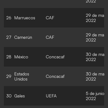
2022
29 de marz
26
Marruecos
CAF
2022
29 de marz
27
Camerún
CAF
2022
30 de mar
28
México
Concacaf
2022
Estados
30 de mar
29
Concacaf
Unidos
2022
5 de junio 
30
Gales
UEFA
2022