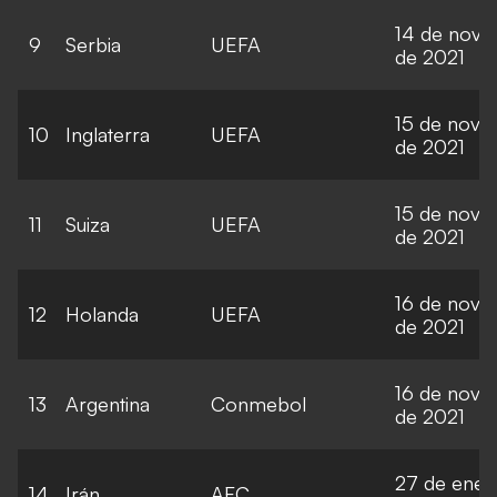
14 de novi
9
Serbia
UEFA
de 2021
15 de novi
10
Inglaterra
UEFA
de 2021
15 de novi
11
Suiza
UEFA
de 2021
16 de novi
12
Holanda
UEFA
de 2021
16 de novi
13
Argentina
Conmebol
de 2021
27 de ener
14
Irán
AFC