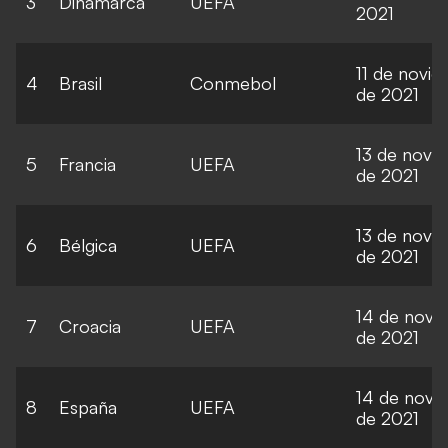
3
Dinamarca
UEFA
2021
11 de novi
4
Brasil
Conmebol
de 2021
13 de novi
5
Francia
UEFA
de 2021
13 de novi
6
Bélgica
UEFA
de 2021
14 de novi
7
Croacia
UEFA
de 2021
14 de novi
8
España
UEFA
de 2021