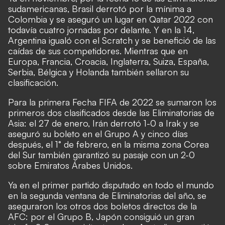
sudamericanas, Brasil derrotó por la mínima a
Colombia y se aseguró un lugar en Qatar 2022 con
todavía cuatro jornadas por delante. Y en la 14,
Argentina igualó con el Scratch y se benefició de las
caídas de sus competidores. Mientras que en
Europa, Francia, Croacia, Inglaterra, Suiza, España,
Serbia, Bélgica y Holanda también sellaron su
clasificación.
Para la primera Fecha FIFA de 2022 se sumaron los
primeros dos clasificados desde las Eliminatorias de
Asia: el 27 de enero, Irán derrotó 1-0 a Irak y se
aseguró su boleto en el Grupo A y cinco días
después, el 1° de febrero, en la misma zona Corea
del Sur también garantizó su pasaje con un 2-0
sobre Emiratos Árabes Unidos.
Ya en el primer partido disputado en todo el mundo
en la segunda ventana de Eliminatorias del año, se
aseguraron los otros dos boletos directos de la
AFC: por el Grupo B, Japón consiguió un gran