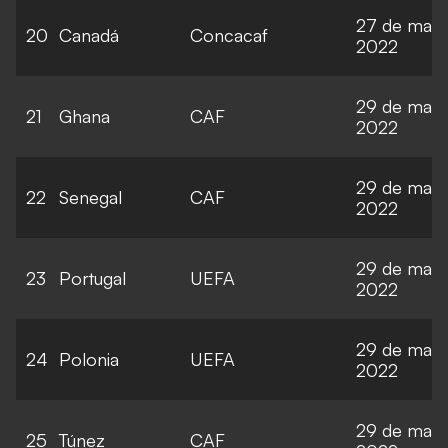
27 de marz
20
Canadá
Concacaf
2022
29 de marz
21
Ghana
CAF
2022
29 de marz
22
Senegal
CAF
2022
29 de marz
23
Portugal
UEFA
2022
29 de marz
24
Polonia
UEFA
2022
29 de marz
25
Túnez
CAF