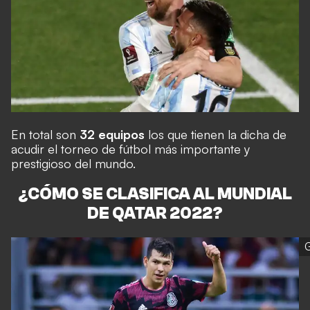
En total son
32 equipos
los que tienen la dicha de
acudir el torneo de fútbol más importante y
prestigioso del mundo.
¿CÓMO SE CLASIFICA AL MUNDIAL
DE QATAR 2022?
G