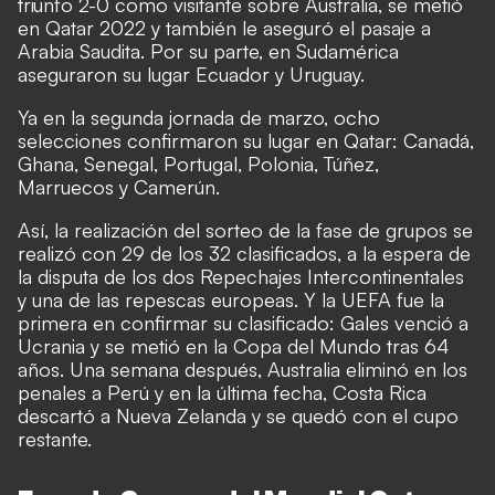
triunfo 2-0 como visitante sobre Australia, se metió
en Qatar 2022 y también le aseguró el pasaje a
Arabia Saudita. Por su parte, en Sudamérica
aseguraron su lugar Ecuador y Uruguay.
Ya en la segunda jornada de marzo, ocho
selecciones confirmaron su lugar en Qatar: Canadá,
Ghana, Senegal, Portugal, Polonia, Túñez,
Marruecos y Camerún.
Así, la realización del sorteo de la fase de grupos se
realizó con 29 de los 32 clasificados, a la espera de
la disputa de los dos Repechajes Intercontinentales
y una de las repescas europeas. Y la UEFA fue la
primera en confirmar su clasificado: Gales venció a
Ucrania y se metió en la Copa del Mundo tras 64
años. Una semana después, Australia eliminó en los
penales a Perú y en la última fecha, Costa Rica
descartó a Nueva Zelanda y se quedó con el cupo
restante.