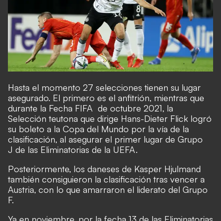
Hasta el momento 27 selecciones tienen su lugar
asegurado. El primero es el anfitrión, mientras que
durante la Fecha FIFA de octubre 2021, la
Selección teutona que dirige Hans-Dieter Flick
logró
su boleto a la Copa del Mundo por la vía de la
clasificación
, al asegurar el primer lugar de Grupo
J de las Eliminatorias de la UEFA.
Posteriormente, los daneses de Kasper Hjulmand
también consiguieron la clasificación tras vencer a
Austria, con lo que amarraron el liderato del Grupo
F.
Ya en noviembre, por la fecha 13 de las Eliminatorias