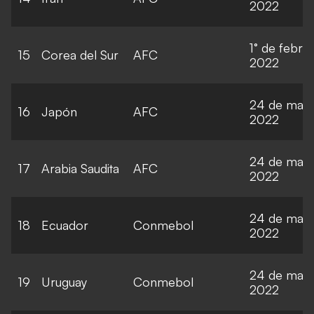
2022
1° de febre
15
Corea del Sur
AFC
2022
24 de mar
16
Japón
AFC
2022
24 de mar
17
Arabia Saudita
AFC
2022
24 de mar
18
Ecuador
Conmebol
2022
24 de mar
19
Uruguay
Conmebol
2022