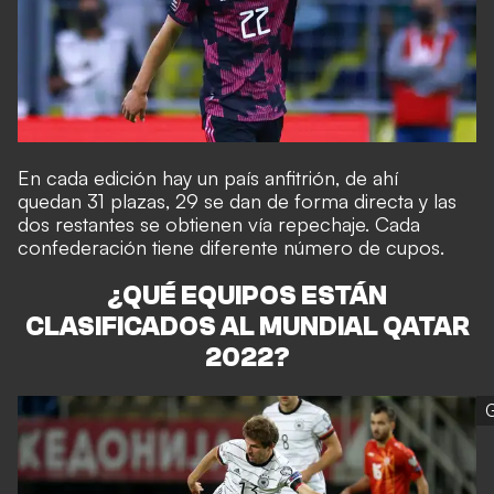
En cada edición hay un país anfitrión, de ahí
quedan 31 plazas, 29 se dan de forma directa y las
dos restantes se obtienen vía repechaje. Cada
confederación tiene diferente
número de cupos
.
¿QUÉ EQUIPOS ESTÁN
CLASIFICADOS AL MUNDIAL QATAR
2022?
G