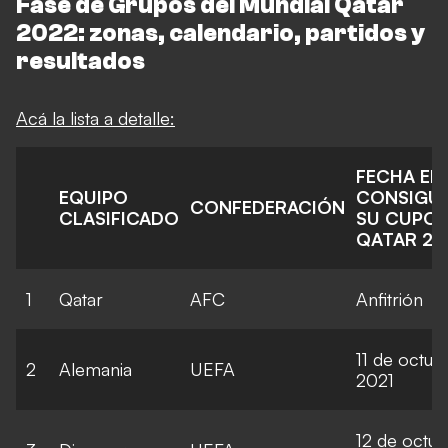
Fase de Grupos del Mundial Qatar
2022: zonas, calendario, partidos y
resultados
Acá la lista a detalle:
FECHA EN
EQUIPO
CONSIGU
CONFEDERACIÓN
CLASIFICADO
SU CUPO 
QATAR 20
1
Qatar
AFC
Anfitrión
11 de octub
2
Alemania
UEFA
2021
12 de octu