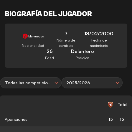
BIOGRAFÍA DEL JUGADOR
7
18/02/2000
Marruecos
Número de
Fecha de
Nacionalidad
camiseta
nacimiento
26
Delantero
Edad
Posición
Todas las competiciones
2025/2026
Total
Apariciones
15
15