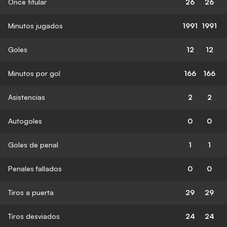
Once titular
26
26
Minutos jugados
1991
1991
Goles
12
12
Minutos por gol
166
166
Asistencias
2
2
Autogoles
0
0
Goles de penal
1
1
Penales fallados
0
0
Tiros a puerta
29
29
Tiros desviados
24
24