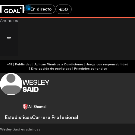
En directo
€50
+18 | Publicidad | Aplican Términos y Condiciones | Juega con responsabilidad
|
Divulgación de publicidad
|
Principios editoriales
WESLEY
SAID
Al-Shamal
Estadísticas
Carrera Profesional
Wesley Said estadísticas