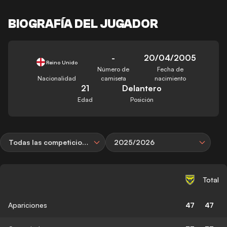
BIOGRAFÍA DEL JUGADOR
-
20/04/2005
Reino Unido
Número de
Fecha de
Nacionalidad
camiseta
nacimiento
21
Delantero
Edad
Posición
Todas las competiciones
2025/2026
Total
Apariciones
47
47