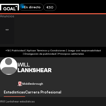
En directo
€50
+18 | Publicidad | Aplican Términos y Condiciones | Juega con responsabilidad
|
Divulgación de publicidad
|
Principios editoriales
WILL
LANKSHEAR
Middlesbrough
Estadísticas
Carrera Profesional
Will Lankshear estadísticas