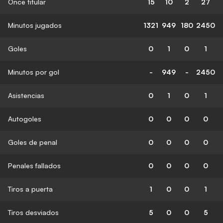
Once titular
15
10
2
27
Minutos jugados
1321
949
180
2450
Goles
0
1
0
1
Minutos por gol
-
949
-
2450
Asistencias
0
1
0
1
Autogoles
0
0
0
0
Goles de penal
0
0
0
0
Penales fallados
0
0
0
0
Tiros a puerta
1
0
0
1
Tiros desviados
5
0
0
5