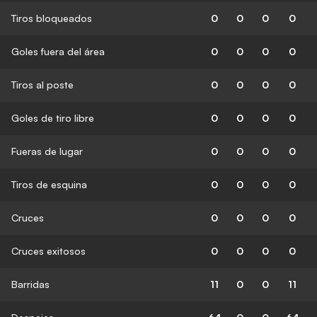
Tiros bloqueados
0
0
0
0
Goles fuera del área
0
0
0
0
Tiros al poste
0
0
0
0
Goles de tiro libre
0
0
0
0
Fueras de lugar
0
0
0
0
Tiros de esquina
0
0
0
0
Cruces
0
0
0
0
Cruces exitosos
0
0
0
0
Barridas
11
0
0
11