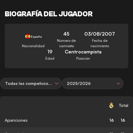
BIOGRAFÍA DEL JUGADOR
45
03/08/2007
España
Número de
Fecha de
Nacionalidad
camiseta
nacimiento
19
Centrocampista
Edad
Posición
Todas las competiciones
2025/2026
Total
Apariciones
16
16