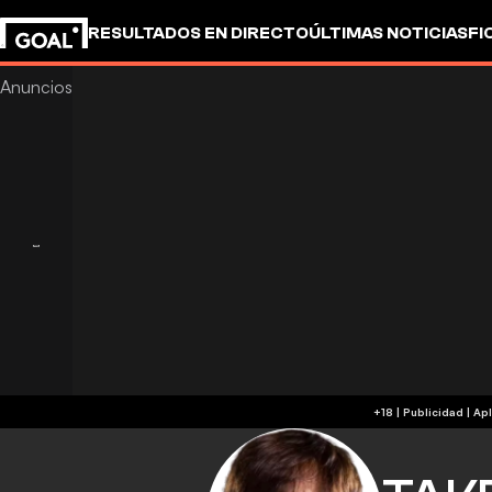
RESULTADOS EN DIRECTO
ÚLTIMAS NOTICIAS
FI
+18 