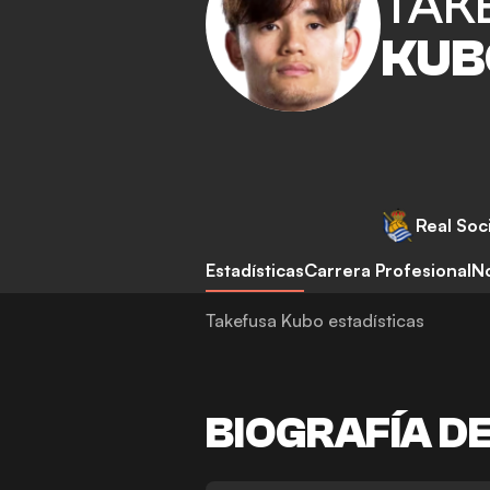
TAK
KUB
Real Soc
Estadísticas
Carrera Profesional
No
Takefusa Kubo estadísticas
BIOGRAFÍA D