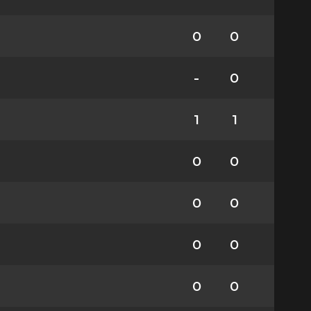
0
0
-
0
1
1
0
0
0
0
0
0
0
0