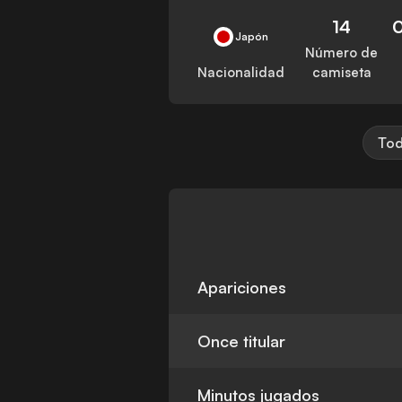
14
Japón
Número de
Nacionalidad
camiseta
Tod
Apariciones
Once titular
Minutos jugados