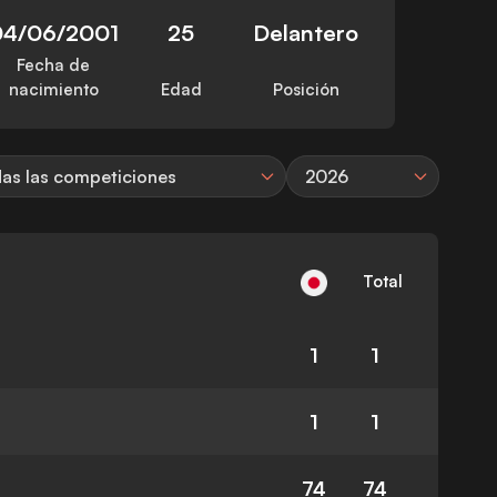
04/06/2001
25
Delantero
Fecha de
nacimiento
Edad
Posición
as las competiciones
2026
Total
1
1
1
1
74
74