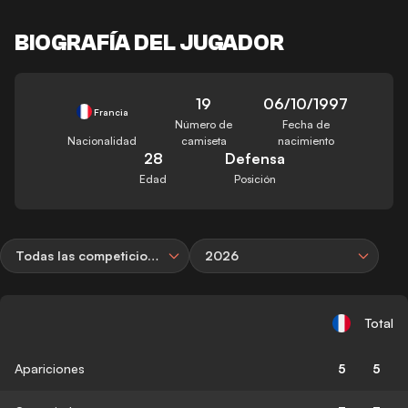
BIOGRAFÍA DEL JUGADOR
19
06/10/1997
Francia
Número de
Fecha de
Nacionalidad
camiseta
nacimiento
28
Defensa
Edad
Posición
Todas las competiciones
2026
Total
Apariciones
5
5