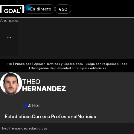
En directo
€50
Age-restricted content
+18 | Publicidad | Aplican Términos y Condiciones | Juega con responsabilidad
|
Divulgación de publicidad
|
Principios editoriales
¿Tienes más de 18 años?
No tienes la edad mínima necesaria para ver contenidos
Help us verify your age by providing an honest response.
THEO
relacionados con las apuestas. Se te redirigirá a la página
This site contains gambling advertising for 24+.
HERNANDEZ
de inicio.
Mostrar anuncios de apuestas
Tengo 24 años o más
Go to homepage
Al Hilal
Tengo menos de 24 años
Estadísticas
Carrera Profesional
Noticias
Theo Hernandez estadísticas