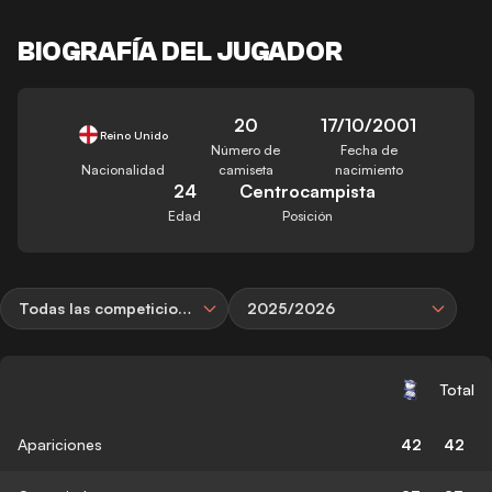
BIOGRAFÍA DEL JUGADOR
20
17/10/2001
Reino Unido
Número de
Fecha de
Nacionalidad
camiseta
nacimiento
24
Centrocampista
Edad
Posición
Todas las competiciones
2025/2026
Total
Apariciones
42
42