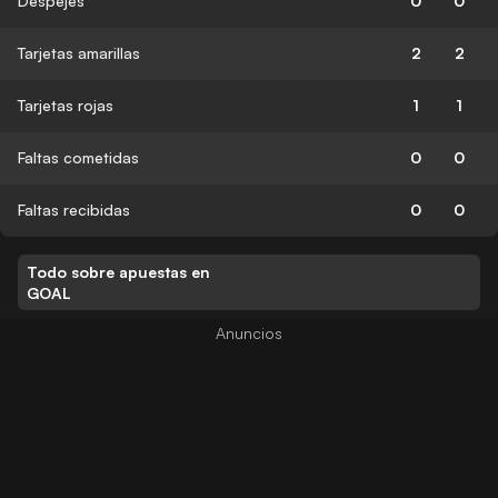
Despejes
0
0
Tarjetas amarillas
2
2
Tarjetas rojas
1
1
Faltas cometidas
0
0
Faltas recibidas
0
0
Todo sobre apuestas en
GOAL