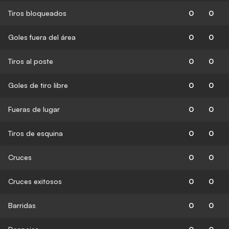
Tiros bloqueados
0
0
Goles fuera del área
0
0
Tiros al poste
0
0
Goles de tiro libre
0
0
Fueras de lugar
0
0
Tiros de esquina
0
0
Cruces
0
0
Cruces exitosos
0
0
Barridas
0
0