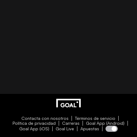
Contacta con nosotros
Términos de servicio
Política de privacidad
Carreras
Goal App (Android)
Goal App (iOS)
Goal Live
Apuestas