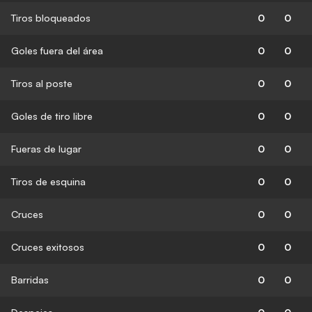
Tiros bloqueados
0
0
Goles fuera del área
0
0
Tiros al poste
0
0
Goles de tiro libre
0
0
Fueras de lugar
0
0
Tiros de esquina
0
0
Cruces
0
0
Cruces exitosos
0
0
Barridas
0
0