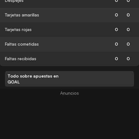
Despejes
0
0
Tarjetas amarillas
0
0
Tarjetas rojas
0
0
Faltas cometidas
0
0
Faltas recibidas
0
0
Todo sobre apuestas en
GOAL