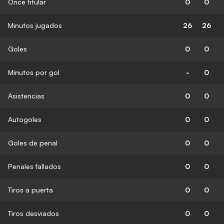
Once titular
0
0
Minutos jugados
26
26
Goles
0
0
Minutos por gol
-
0
Asistencias
0
0
Autogoles
0
0
Goles de penal
0
0
Penales fallados
0
0
Tiros a puerta
0
0
Tiros desviados
0
0